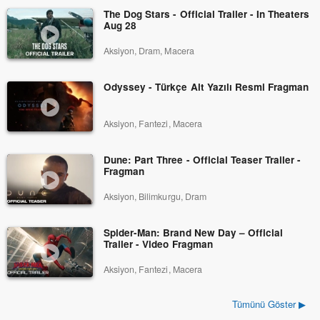
The Dog Stars - Official Trailer - In Theaters
Aug 28
Aksiyon, Dram, Macera
Odyssey - Türkçe Alt Yazılı Resmi Fragman
Aksiyon, Fantezi, Macera
Dune: Part Three - Official Teaser Trailer -
Fragman
Aksiyon, Bilimkurgu, Dram
Spider-Man: Brand New Day – Official
Trailer - Video Fragman
Aksiyon, Fantezi, Macera
Tümünü Göster ▶