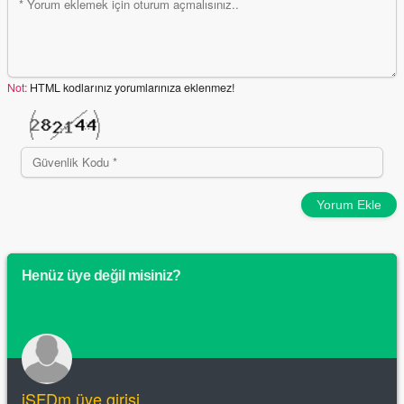
Not:
HTML kodlarınız yorumlarınıza eklenmez!
Yorum Ekle
Henüz üye değil misiniz?
iSFDm üye girişi