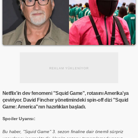
REKLAM YÜKLENİYOR
Netflix’in dev fenomeni "Squid Game", rotasını Amerika’ya
çeviriyor. David Fincher yönetimindeki spin-off dizi "Squid
Game: America"nın hazırlıkları başladı.
Spoiler Uyarısı:
Bu haber, "Squid Game" 3. sezon finaline dair önemli sürpriz