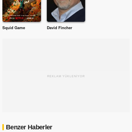
Squid Game
David Fincher
REKLAM YÜKLENİYOR
Benzer Haberler