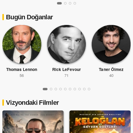
Bugün Doğanlar
Thomas Lennon
Rick LeFevour
Taner Ölmez
56
71
40
Vizyondaki Filmler