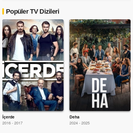
Popüler TV Dizileri
İçerde
Deha
2016 - 2017
2024 - 2025