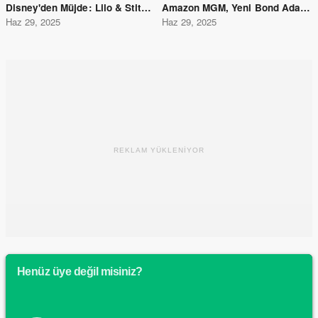
Disney'den Müjde: Lilo & Stitch 2 Geliyor
Amazon MGM, Yeni Bond Adaylarını Sıraladı: Listede Kimler Var?
Haz 29, 2025
Haz 29, 2025
REKLAM YÜKLENİYOR
Henüz üye değil misiniz?