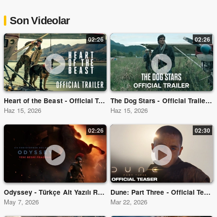
Son Videolar
02:26
02:26
Heart of the Beast - Official Trailer (2026 Movie) - Video Fragman
The Dog Stars - Official Trailer - In Theaters Aug 28
Haz 15, 2026
Haz 15, 2026
02:26
02:30
Odyssey - Türkçe Alt Yazılı Resmi Fragman
Dune: Part Three - Official Teaser Trailer - Fragman
May 7, 2026
Mar 22, 2026