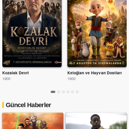
Kozalak Devri
Keloğlan ve Hayvan Dostları
1900
1900
Güncel Haberler