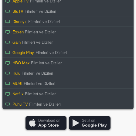
Apple TV
Filmleri ve Dizileri
BluTV
Filmleri ve Dizileri
Disney+
Filmleri ve Dizileri
Exxen
Filmleri ve Dizileri
Gain
Filmleri ve Dizileri
Google Play
Filmleri ve Dizileri
HBO Max
Filmleri ve Dizileri
Hulu
Filmleri ve Dizileri
MUBI
Filmleri ve Dizileri
Netflix
Filmleri ve Dizileri
Puhu TV
Filmleri ve Dizileri
Download on
Get it on
App Store
Google Play