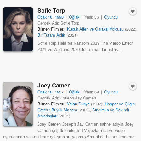
Sofie Torp
Ocak 16
,
1990
|
Oğlak
|
Yaşı: 36
|
Oyuncu
Gerçek Adı: Sofie Torp
Bilinen Filmleri:
Küçük Allen ve Galaksi Yolcusu
,
(2022)
Bir Tutam Açlık
(2021)
Sofie Torp Held for Ransom 2019 The Marco Effect
2021 ve Wildland 2020 ile tanınan bir aktris...
Joey Camen
Ocak 16
,
1957
|
Oğlak
|
Yaşı: 69
|
Oyuncu
Gerçek Adı: Joseph Jay Camen
Bilinen Filmleri:
Yalan Dünya
,
Hopper ve Çılgın
(1992)
Çetesi: Büyük Macera
,
Sindirella ve Sevimli
(2022)
Arkadaşları
(2021)
Joey Camen Joseph Jay Camen sahne adıyla Joey
Camen çeşitli filmlerde TV şovlarında ve video
oyunlarında seslendirme çalışmaları yapmış Amerikalı bir seslendirme