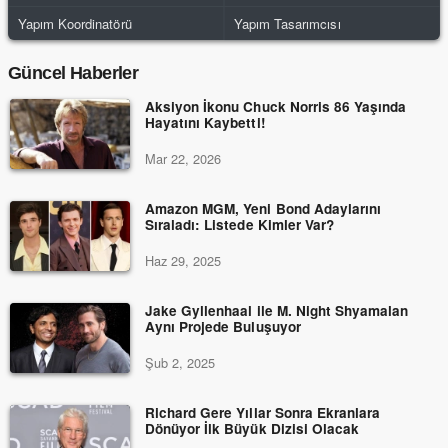
Yapım Koordinatörü
Yapım Tasarımcısı
Güncel Haberler
Aksiyon İkonu Chuck Norris 86 Yaşında
Hayatını Kaybetti!
Mar 22, 2026
Amazon MGM, Yeni Bond Adaylarını
Sıraladı: Listede Kimler Var?
Haz 29, 2025
Jake Gyllenhaal ile M. Night Shyamalan
Aynı Projede Buluşuyor
Şub 2, 2025
Richard Gere Yıllar Sonra Ekranlara
Dönüyor İlk Büyük Dizisi Olacak