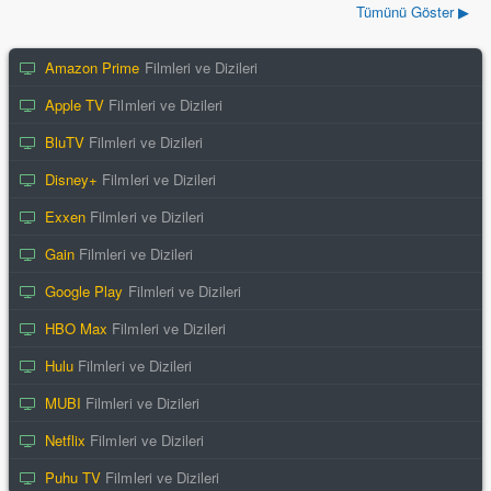
Tümünü Göster ▶
Amazon Prime
Filmleri ve Dizileri
Apple TV
Filmleri ve Dizileri
BluTV
Filmleri ve Dizileri
Disney+
Filmleri ve Dizileri
Exxen
Filmleri ve Dizileri
Gain
Filmleri ve Dizileri
Google Play
Filmleri ve Dizileri
HBO Max
Filmleri ve Dizileri
Hulu
Filmleri ve Dizileri
MUBI
Filmleri ve Dizileri
Netflix
Filmleri ve Dizileri
Puhu TV
Filmleri ve Dizileri