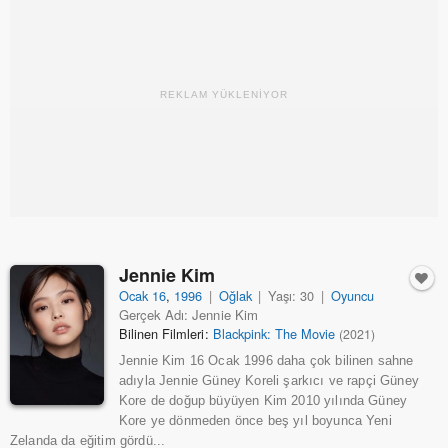
REKLAM YÜKLENİYOR
Jennie Kim
Ocak 16
,
1996
|
Oğlak
|
Yaşı: 30
|
Oyuncu
Gerçek Adı: Jennie Kim
Bilinen Filmleri:
Blackpink: The Movie
(2021)
Jennie Kim 16 Ocak 1996 daha çok bilinen sahne
adıyla Jennie Güney Koreli şarkıcı ve rapçi Güney
Kore de doğup büyüyen Kim 2010 yılında Güney
Kore ye dönmeden önce beş yıl boyunca Yeni
Zelanda da eğitim gördü...