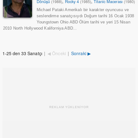
Dönüşü
,
Rocky 4
,
Titanic Macerası
(1988)
(1985)
(1980)
Michael Pataki Amerikalı bir karakter oyuncusu ve
seslendirme sanatçısıydı Doğum tarihi 16 Ocak 1938
Youngstown Ohio ABD Ölüm tarihi ve yeri 15 Nisan
2010 North Hollywood Kaliforniya ABD...
1-25 den 33 Sanatçı
|
◀ Önceki
|
Sonraki ▶
REKLAM YÜKLENİYOR