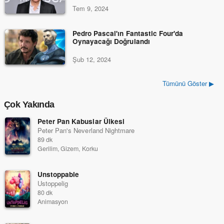
Tem 9, 2024
Pedro Pascal'ın Fantastic Four'da
Oynayacağı Doğrulandı
Şub 12, 2024
Tümünü Göster ▶
Çok Yakında
Peter Pan Kabuslar Ülkesi
Peter Pan's Neverland Nightmare
89 dk
Gerilim, Gizem, Korku
Unstoppable
Ustoppelig
80 dk
Animasyon