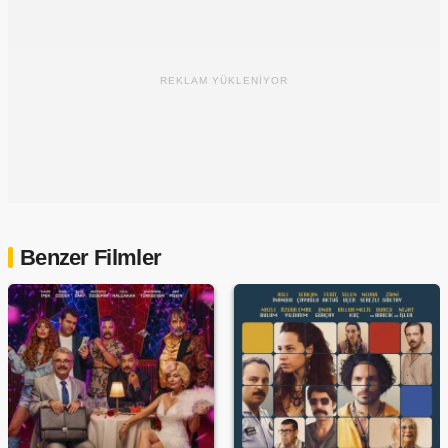
REKLAM YÜKLENİYOR
Benzer Filmler