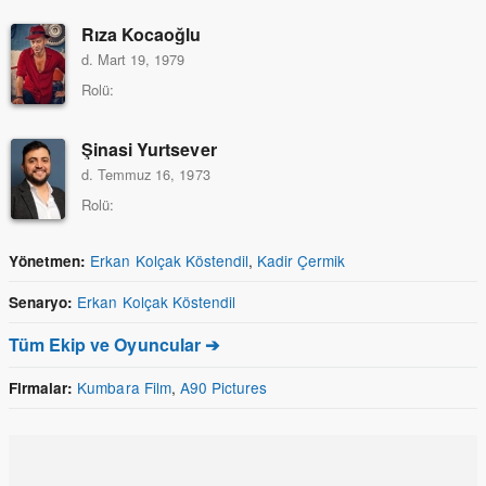
Rıza Kocaoğlu
d. Mart 19, 1979
Rolü:
Şinasi Yurtsever
d. Temmuz 16, 1973
Rolü:
Erkan Kolçak Köstendil
,
Kadir Çermik
Yönetmen:
Erkan Kolçak Köstendil
Senaryo:
Tüm Ekip ve Oyuncular ➔
Kumbara Film
,
A90 Pictures
Firmalar: