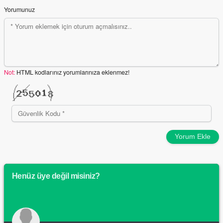
Yorumunuz
Not:
HTML kodlarınız yorumlarınıza eklenmez!
Yorum Ekle
Henüz üye değil misiniz?