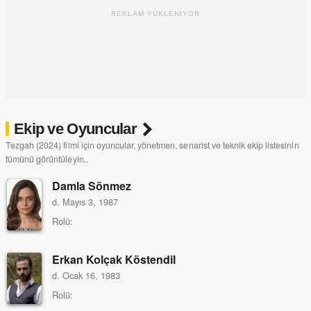
REKLAM YÜKLENİYOR
Ekip ve Oyuncular
Tezgah (2024) filmi için oyuncular, yönetmen, senarist ve teknik ekip listesinin
tümünü görüntüleyin..
Damla Sönmez
d. Mayıs 3, 1987
Rolü:
Erkan Kolçak Köstendil
d. Ocak 16, 1983
Rolü: