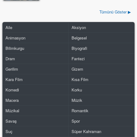
Tümünü Göster ▶
Aile
Aksiyon
Animasyon
Belgesel
Bilimkurgu
Biyografi
Dram
Fantezi
Gerilim
Gizem
Kara Film
Kısa Film
Komedi
Korku
Macera
Müzik
Müzikal
Romantik
Savaş
Spor
Suç
Süper Kahraman