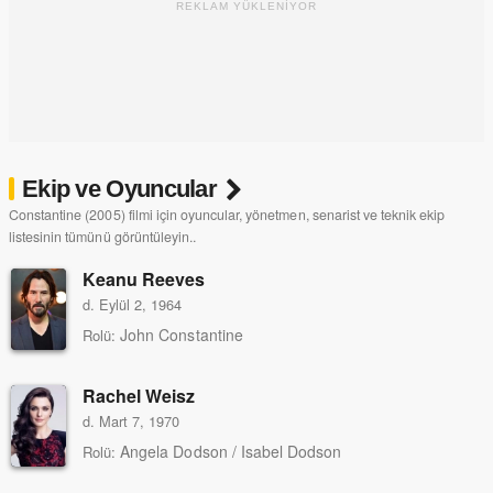
REKLAM YÜKLENİYOR
Ekip ve Oyuncular
Constantine (2005) filmi için oyuncular, yönetmen, senarist ve teknik ekip
listesinin tümünü görüntüleyin..
Keanu Reeves
d. Eylül 2, 1964
John Constantine
Rolü:
Rachel Weisz
d. Mart 7, 1970
Angela Dodson / Isabel Dodson
Rolü: