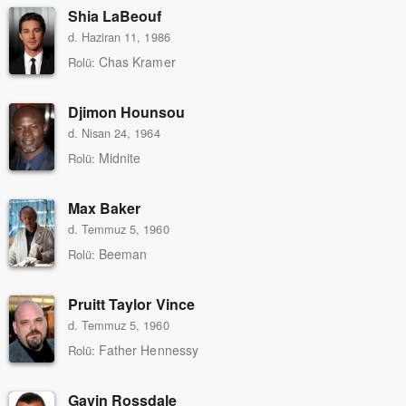
Shia LaBeouf
d. Haziran 11, 1986
Chas Kramer
Rolü:
Djimon Hounsou
d. Nisan 24, 1964
Midnite
Rolü:
Max Baker
d. Temmuz 5, 1960
Beeman
Rolü:
Pruitt Taylor Vince
d. Temmuz 5, 1960
Father Hennessy
Rolü:
Gavin Rossdale