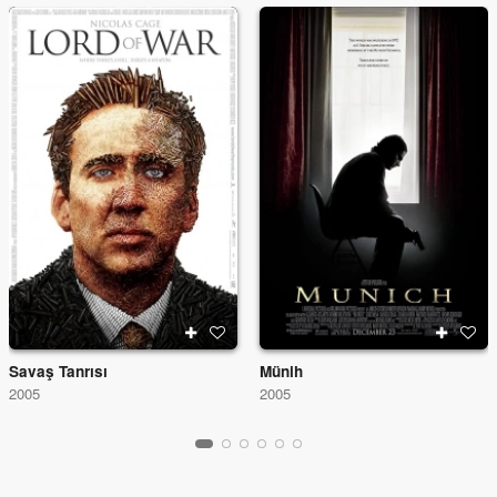
Savaş Tanrısı
Münih
2005
2005