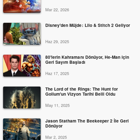
Mar 22, 2026
Disney'den Müjde: Lilo & Stitch 2 Geliyor
Haz 29, 2025
80'lerin Kahramanı Dönüyor, He-Man için
Geri Sayım Başladı
Haz 17, 2025
The Lord of the Rings: The Hunt for
Gollum'un Vizyon Tarihi Belli Oldu
May 11, 2025
Jason Statham The Beekeeper 2 İle Geri
Dönüyor
Mar 2, 2025