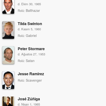
d. Ekim 30, 1965
Balthazar
Rolü:
Tilda Swinton
d. Kasım 5, 1960
Gabriel
Rolü:
Peter Stormare
d. Ağustos 27, 1953
Satan
Rolü:
Jesse Ramirez
Scavenger
Rolü:
José Zúñiga
d. Nisan 1, 1965