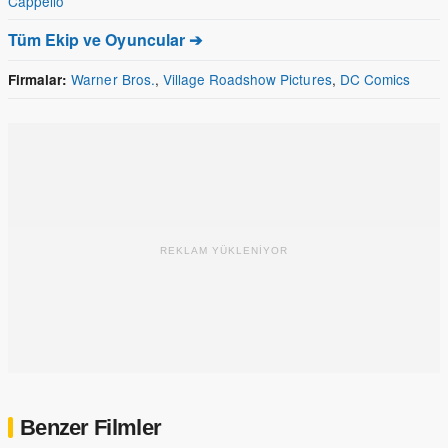
Cappello
Tüm Ekip ve Oyuncular ➔
Warner Bros.
,
Village Roadshow Pictures
,
DC Comics
Firmalar:
REKLAM YÜKLENİYOR
Benzer Filmler