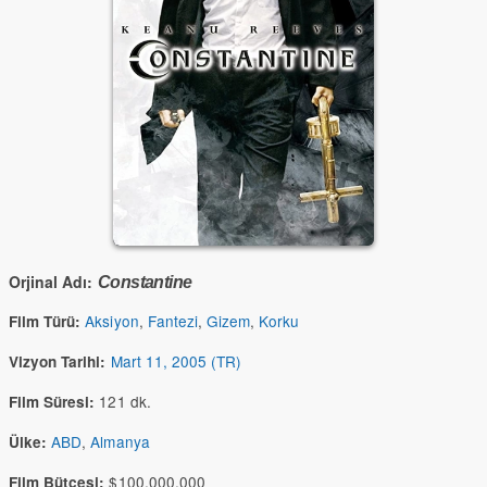
Orjinal Adı:
Constantine
Aksiyon
,
Fantezi
,
Gizem
,
Korku
Film Türü:
Mart 11, 2005 (TR)
Vizyon Tarihi:
121 dk.
Film Süresi:
ABD
,
Almanya
Ülke:
$100,000,000
Film Bütçesi: