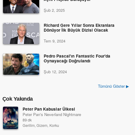
Şub 2, 2025
Richard Gere Yıllar Sonra Ekranlara
Dönüyor İlk Büyük Dizisi Olacak
Tem 9, 2024
Pedro Pascal'ın Fantastic Four'da
Oynayacağı Doğrulandı
Şub 12, 2024
Tümünü Göster ▶
Çok Yakında
Peter Pan Kabuslar Ülkesi
Peter Pan's Neverland Nightmare
89 dk
Gerilim, Gizem, Korku