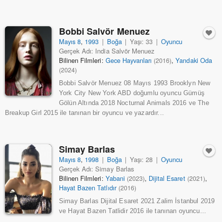
Bobbi Salvör Menuez
Mayıs 8
,
1993
|
Boğa
|
Yaşı: 33
|
Oyuncu
Gerçek Adı: India Salvör Menuez
Bilinen Filmleri:
Gece Hayvanları
,
Yandaki Oda
(2016)
(2024)
Bobbi Salvör Menuez 08 Mayıs 1993 Brooklyn New
York City New York ABD doğumlu oyuncu Gümüş
Gölün Altında 2018 Nocturnal Animals 2016 ve The
Breakup Girl 2015 ile tanınan bir oyuncu ve yazardır...
Simay Barlas
Mayıs 8
,
1998
|
Boğa
|
Yaşı: 28
|
Oyuncu
Gerçek Adı: Simay Barlas
Bilinen Filmleri:
Yabani
,
Dijital Esaret
,
(2023)
(2021)
Hayat Bazen Tatlıdır
(2016)
Simay Barlas Dijital Esaret 2021 Zalim İstanbul 2019
ve Hayat Bazen Tatlidir 2016 ile tanınan oyuncu...