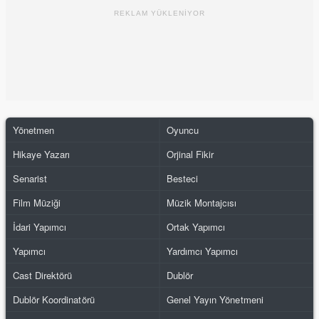
REKLAM YÜKLENİYOR
Yönetmen
Oyuncu
Hikaye Yazarı
Orjinal Fikir
Senarist
Besteci
Film Müziği
Müzik Montajcısı
İdari Yapımcı
Ortak Yapımcı
Yapımcı
Yardımcı Yapımcı
Cast Direktörü
Dublör
Dublör Koordinatörü
Genel Yayın Yönetmeni