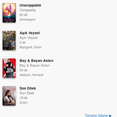
Unstoppable
Ustoppelig
80 dk
Animasyon
Aşık Veysel
Aşık Veysel
0 dk
Biyografi, Dram
Bay & Bayan Aslan
Bay & Bayan Aslan
93 dk
Aksiyon, Komedi
Son Dilek
Son Dilek
18 dk
Dram
Tümünü Göster ▶