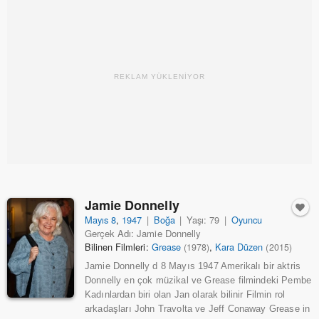
REKLAM YÜKLENİYOR
Jamie Donnelly
Mayıs 8
,
1947
|
Boğa
|
Yaşı: 79
|
Oyuncu
Gerçek Adı: Jamie Donnelly
Bilinen Filmleri:
Grease
,
Kara Düzen
(1978)
(2015)
Jamie Donnelly d 8 Mayıs 1947 Amerikalı bir aktris
Donnelly en çok müzikal ve Grease filmindeki Pembe
Kadınlardan biri olan Jan olarak bilinir Filmin rol
arkadaşları John Travolta ve Jeff Conaway Grease in