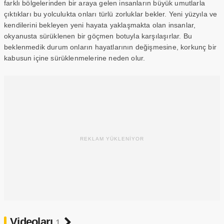
farklı bölgelerinden bir araya gelen insanların büyük umutlarla
çıktıkları bu yolculukta onları türlü zorluklar bekler. Yeni yüzyıla ve
kendilerini bekleyen yeni hayata yaklaşmakta olan insanlar,
okyanusta sürüklenen bir göçmen botuyla karşılaşırlar. Bu
beklenmedik durum onların hayatlarının değişmesine, korkunç bir
kabusun içine sürüklenmelerine neden olur.
REKLAM YÜKLENİYOR
Videoları
1