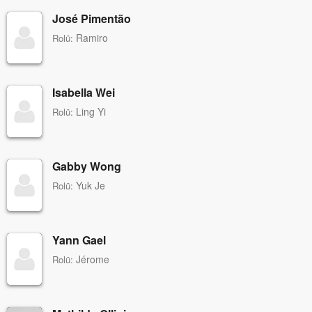
José Pimentão
Ramiro
Rolü:
Isabella Wei
Ling Yi
Rolü:
Gabby Wong
Yuk Je
Rolü:
Yann Gael
Jérome
Rolü: