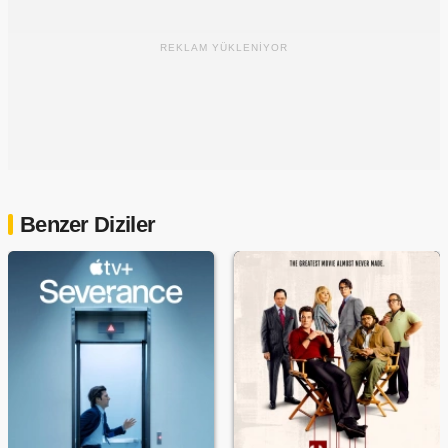
REKLAM YÜKLENİYOR
Benzer Diziler