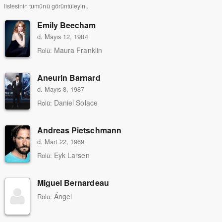
listesinin tümünü görüntüleyin..
Emily Beecham
d. Mayıs 12, 1984
Maura Franklin
Rolü:
Aneurin Barnard
d. Mayıs 8, 1987
Daniel Solace
Rolü:
Andreas Pietschmann
d. Mart 22, 1969
Eyk Larsen
Rolü:
Miguel Bernardeau
Ángel
Rolü: