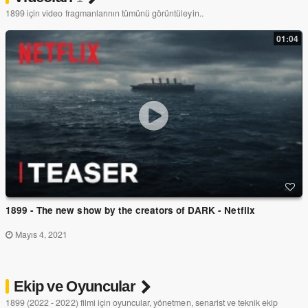
1899 için video fragmanlarının tümünü görüntüleyin..
01:04
1899 - The new show by the creators of DARK - Netflix
Mayıs 4, 2021
Ekip ve Oyuncular
1899 (2022 - 2022) filmi için oyuncular, yönetmen, senarist ve teknik ekip