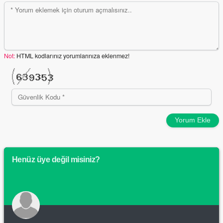
Not:
HTML kodlarınız yorumlarınıza eklenmez!
Yorum Ekle
Henüz üye değil misiniz?