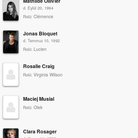
Mathilde Ollivier
d. Eylül 20, 1994
Clémence
Rolü:
Jonas Bloquet
d. Temmuz 10, 1992
Lucien
Rolü:
Rosalie Craig
Virginia Wilson
Rolü:
Maciej Musial
Olek
Rolü:
Clara Rosager