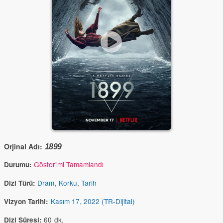
Orjinal Adı:
1899
Gösterimi Tamamlandı
Durumu:
Dram
,
Korku
,
Tarih
Dizi Türü:
Kasım 17, 2022 (TR-Dijital)
Vizyon Tarihi:
60 dk.
Dizi Süresi: