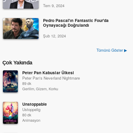
Tem 9, 2024
Pedro Pascal'ın Fantastic Four'da
Oynayacağı Doğrulandı
Şub 12, 2024
Tümünü Göster ▶
Çok Yakında
Peter Pan Kabuslar Ülkesi
Peter Pan's Neverland Nightmare
89 dk
Gerilim, Gizem, Korku
Unstoppable
Ustoppelig
80 dk
Animasyon