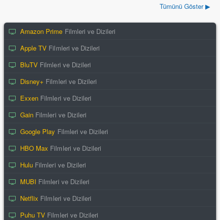
Tümünü Göster ▶
Amazon Prime
Filmleri ve Dizileri
Apple TV
Filmleri ve Dizileri
BluTV
Filmleri ve Dizileri
Disney+
Filmleri ve Dizileri
Exxen
Filmleri ve Dizileri
Gain
Filmleri ve Dizileri
Google Play
Filmleri ve Dizileri
HBO Max
Filmleri ve Dizileri
Hulu
Filmleri ve Dizileri
MUBI
Filmleri ve Dizileri
Netflix
Filmleri ve Dizileri
Puhu TV
Filmleri ve Dizileri