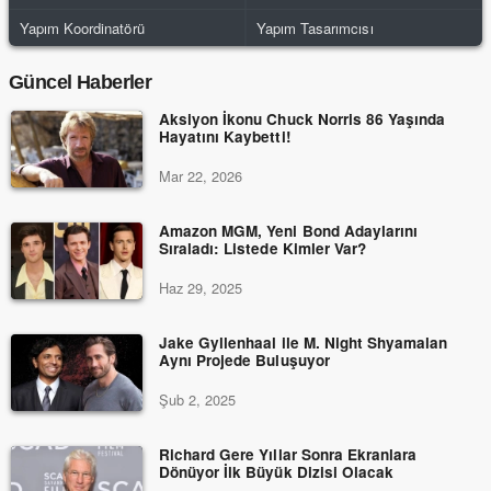
Yapım Koordinatörü
Yapım Tasarımcısı
Güncel Haberler
Aksiyon İkonu Chuck Norris 86 Yaşında
Hayatını Kaybetti!
Mar 22, 2026
Amazon MGM, Yeni Bond Adaylarını
Sıraladı: Listede Kimler Var?
Haz 29, 2025
Jake Gyllenhaal ile M. Night Shyamalan
Aynı Projede Buluşuyor
Şub 2, 2025
Richard Gere Yıllar Sonra Ekranlara
Dönüyor İlk Büyük Dizisi Olacak