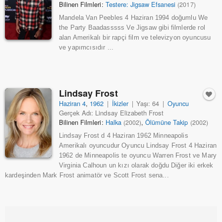
Bilinen Filmleri:
Testere: Jigsaw Efsanesi
(2017)
Mandela Van Peebles 4 Haziran 1994 doğumlu We
the Party Baadasssss Ve Jigsaw gibi filmlerde rol
alan Amerikalı bir rapçi film ve televizyon oyuncusu
ve yapımcısıdır ...
Lindsay Frost
Haziran 4
,
1962
|
İkizler
|
Yaşı: 64
|
Oyuncu
Gerçek Adı: Lindsay Elizabeth Frost
Bilinen Filmleri:
Halka
,
Ölümüne Takip
(2002)
(2002)
Lindsay Frost d 4 Haziran 1962 Minneapolis
Amerikalı oyuncudur Oyuncu Lindsay Frost 4 Haziran
1962 de Minneapolis te oyuncu Warren Frost ve Mary
Virginia Calhoun un kızı olarak doğdu Diğer iki erkek
kardeşinden Mark Frost animatör ve Scott Frost sena...