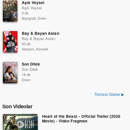
Aşık Veysel
Aşık Veysel
0 dk
Biyografi, Dram
Bay & Bayan Aslan
Bay & Bayan Aslan
93 dk
Aksiyon, Komedi
Son Dilek
Son Dilek
18 dk
Dram
Tümünü Göster ▶
Son Videolar
Heart of the Beast - Official Trailer (2026
Movie) - Video Fragman