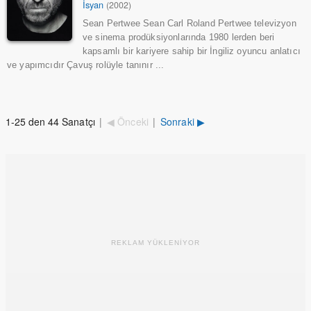
İsyan
(2002)
Sean Pertwee Sean Carl Roland Pertwee televizyon
ve sinema prodüksiyonlarında 1980 lerden beri
kapsamlı bir kariyere sahip bir İngiliz oyuncu anlatıcı
ve yapımcıdır Çavuş rolüyle tanınır ...
1-25 den 44 Sanatçı
|
◀ Önceki
|
Sonraki ▶
REKLAM YÜKLENİYOR