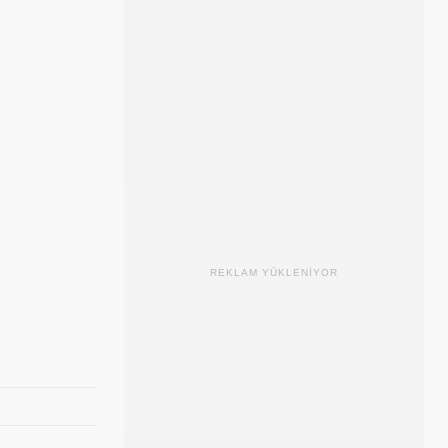
REKLAM YÜKLENİYOR