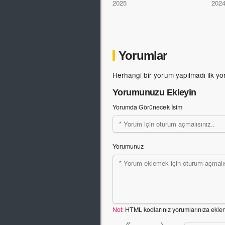
2025
202
Yorumlar
Herhangi bir yorum yapılmadı ilk yo
Yorumunuzu Ekleyin
Yorumda Görünecek İsim
Yorumunuz
Not:
HTML kodlarınız yorumlarınıza ekle