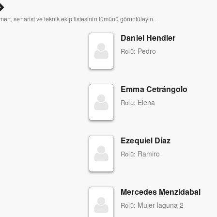
men, senarist ve teknik ekip listesinin tümünü görüntüleyin..
Daniel Hendler
Pedro
Rolü:
Emma Cetrángolo
Elena
Rolü:
Ezequiel Díaz
Ramiro
Rolü:
Mercedes Menzidabal
Mujer laguna 2
Rolü: