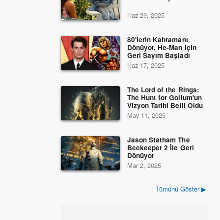
Haz 29, 2025
80'lerin Kahramanı
Dönüyor, He-Man için
Geri Sayım Başladı
Haz 17, 2025
The Lord of the Rings:
The Hunt for Gollum'un
Vizyon Tarihi Belli Oldu
May 11, 2025
Jason Statham The
Beekeeper 2 İle Geri
Dönüyor
Mar 2, 2025
Tümünü Göster ▶