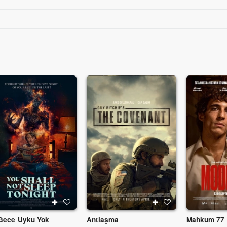
Gece Uyku Yok
Antlaşma
Mahkum 77