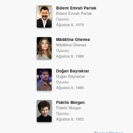
Bülent Emrah Parlak
Bülent Emrah Parlak
Oyuncu
Ağustos 8, 1979
Mãdãlina Ghenea
Mãdãlina Ghenea
Oyuncu
Ağustos 8, 1988
Doğan Bayraktar
Doğan Bayraktar
Oyuncu
Ağustos 8, 1985
Fidelis Morgan
Fidelis Morgan
Oyuncu
Ağustos 8, 1952