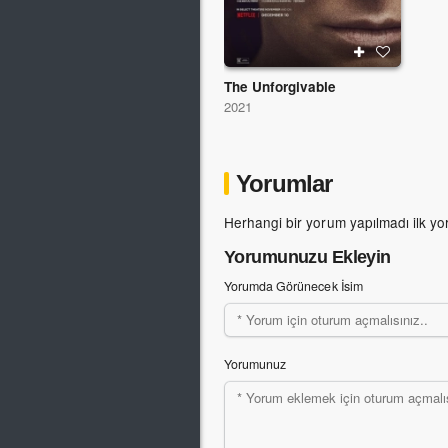
The Unforgivable
2021
Yorumlar
Herhangi bir yorum yapılmadı ilk yo
Yorumunuzu Ekleyin
Yorumda Görünecek İsim
Yorumunuz