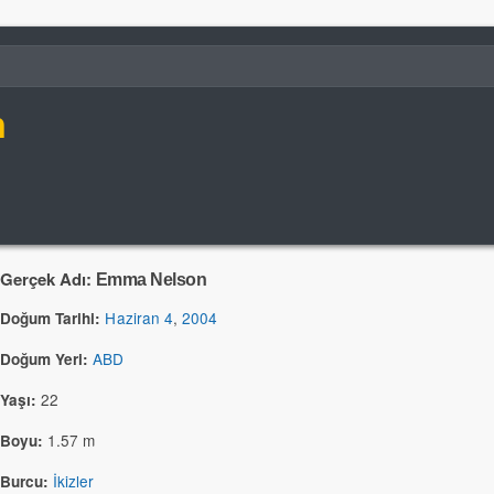
n
Gerçek Adı:
Emma Nelson
Haziran 4
,
2004
Doğum Tarihi:
ABD
Doğum Yeri:
22
Yaşı:
1.57 m
Boyu:
İkizler
Burcu: