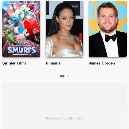
Şirinler Filmi
Rihanna
James Corden
REKLAM YÜKLENİYOR