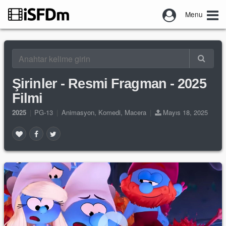
Menu
Şirinler - Resmi Fragman - 2025
Filmi
2025
|
PG-13
|
Animasyon
,
Komedi
,
Macera
|
Mayıs 18, 2025