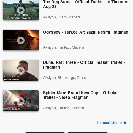
The Dog Stars - Official Trailer - In Theaters
Aug 28
Aksiyon, Dram, Macera
Odyssey - Türkçe Alt Yazılı Resmi Fragman
Aksiyon, Fantezi, Macera
Dune: Part Three - Official Teaser Trailer -
Fragman
Aksiyon, Bilimkurgu, Dram
Spider-Man: Brand New Day – Official
Trailer - Video Fragman
Aksiyon, Fantezi, Macera
Tümünü Göster ▶