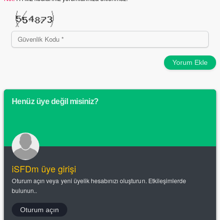
Yorum Ekle
Henüz üye değil misiniz?
iSFDm üye girişi
Oturum açın veya yeni üyelik hesabınızı oluşturun. Etkileşimlerde
bulunun..
Oturum açın