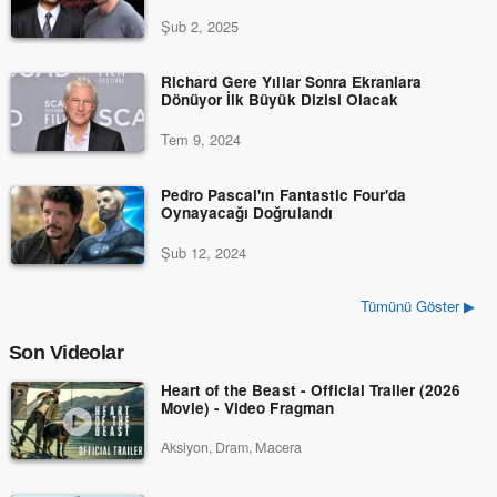
Şub 2, 2025
Richard Gere Yıllar Sonra Ekranlara
Dönüyor İlk Büyük Dizisi Olacak
Tem 9, 2024
Pedro Pascal'ın Fantastic Four'da
Oynayacağı Doğrulandı
Şub 12, 2024
Tümünü Göster ▶
Son Videolar
Heart of the Beast - Official Trailer (2026
Movie) - Video Fragman
Aksiyon, Dram, Macera