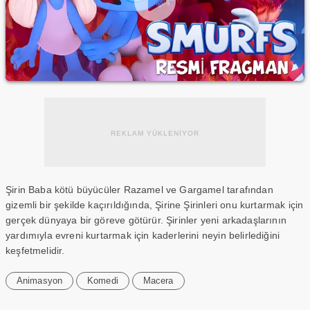
REKLAM YÜKLENİYOR
Şirin Baba kötü büyücüler Razamel ve Gargamel tarafından
gizemli bir şekilde kaçırıldığında, Şirine Şirinleri onu kurtarmak için
gerçek dünyaya bir göreve götürür. Şirinler yeni arkadaşlarının
yardımıyla evreni kurtarmak için kaderlerini neyin belirlediğini
keşfetmelidir.
Animasyon
Komedi
Macera