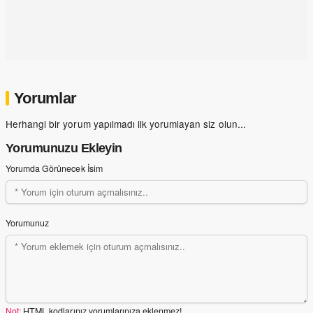
Yorumlar
Herhangi bir yorum yapılmadı ilk yorumlayan siz olun...
Yorumunuzu Ekleyin
Yorumda Görünecek İsim
Yorumunuz
Not:
HTML kodlarınız yorumlarınıza eklenmez!