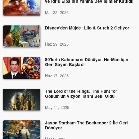
ve Idris Elba’nın Yanına Dev İsimler Katıldı!
Mar 22, 2026
Disney'den Müjde: Lilo & Stitch 2 Geliyor
Haz 29, 2025
80'lerin Kahramanı Dönüyor, He-Man için
Geri Sayım Başladı
Haz 17, 2025
The Lord of the Rings: The Hunt for
Gollum'un Vizyon Tarihi Belli Oldu
May 11, 2025
Jason Statham The Beekeeper 2 İle Geri
Dönüyor
Mar 2, 2025