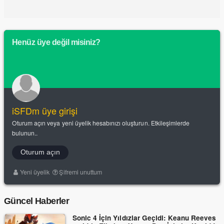
Henüz üye değil misiniz?
iSFDm üye girişi
Oturum açın veya yeni üyelik hesabınızı oluşturun. Etkileşimlerde
bulunun..
Oturum açın
Yeni üyelik
Şifremi unuttum
Güncel Haberler
Sonic 4 İçin Yıldızlar Geçidi: Keanu Reeves