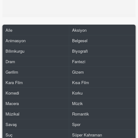
Aile
Aksiyon
Animasyon
Belgesel
Bilimkurgu
Biyografi
Dram
Fantezi
Gerilim
Gizem
Kara Film
Kısa Film
Komedi
Korku
Macera
Müzik
Müzikal
Romantik
Savaş
Spor
Suç
Süper Kahraman