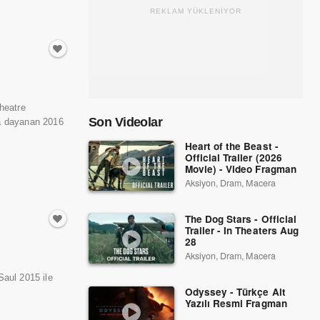
REKLAM YÜKLENİYOR
heatre
Son Videolar
a dayanan 2016
Heart of the Beast -
Official Trailer (2026
Movie) - Video Fragman
Aksiyon, Dram, Macera
The Dog Stars - Official
Trailer - In Theaters Aug
28
Aksiyon, Dram, Macera
aul 2015 ile
Odyssey - Türkçe Alt
Yazılı Resmi Fragman