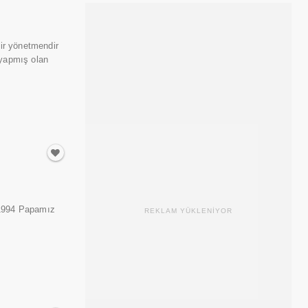
ir yönetmendir
 yapmış olan
 1994 Papamız
REKLAM YÜKLENİYOR