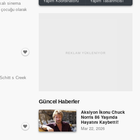
Yapım Koordinatörü
Yapım Tasarımcısı
kalı sinema
n çocuğu olarak
REKLAM YÜKLENİYOR
Schitt s Creek
Güncel Haberler
Aksiyon İkonu Chuck
Norris 86 Yaşında
Hayatını Kaybetti!
Mar 22, 2026