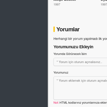
1997
199
Yorumlar
Herhangi bir yorum yapılmadı ilk yo
Yorumunuzu Ekleyin
Yorumda Görünecek İsim
Yorumunuz
Not:
HTML kodlarınız yorumlarınıza ekle