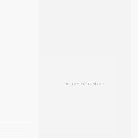
REKLAM YÜKLENİYOR