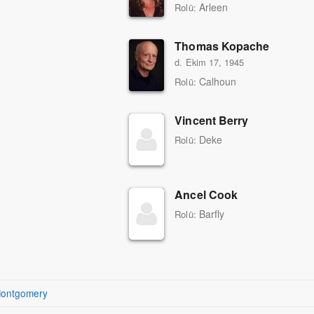
Arleen
Rolü:
Thomas Kopache
d. Ekim 17, 1945
Calhoun
Rolü:
Vincent Berry
Deke
Rolü:
Ancel Cook
Barfly
Rolü:
ontgomery