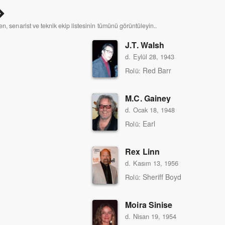
n, senarist ve teknik ekip listesinin tümünü görüntüleyin..
J.T. Walsh
d. Eylül 28, 1943
Red Barr
Rolü:
M.C. Gainey
d. Ocak 18, 1948
Earl
Rolü:
Rex Linn
d. Kasım 13, 1956
Sheriff Boyd
Rolü:
Moira Sinise
d. Nisan 19, 1954