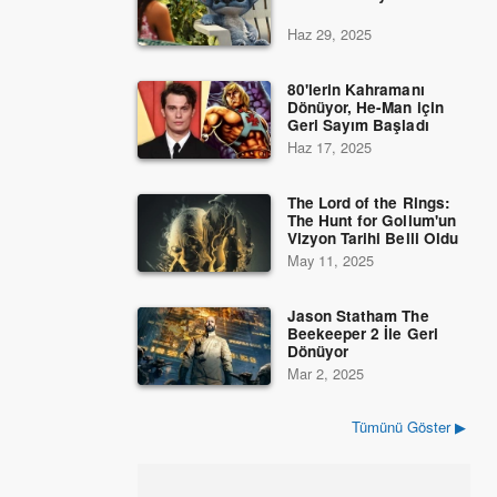
Haz 29, 2025
80'lerin Kahramanı
Dönüyor, He-Man için
Geri Sayım Başladı
Haz 17, 2025
The Lord of the Rings:
The Hunt for Gollum'un
Vizyon Tarihi Belli Oldu
May 11, 2025
Jason Statham The
Beekeeper 2 İle Geri
Dönüyor
Mar 2, 2025
Tümünü Göster ▶