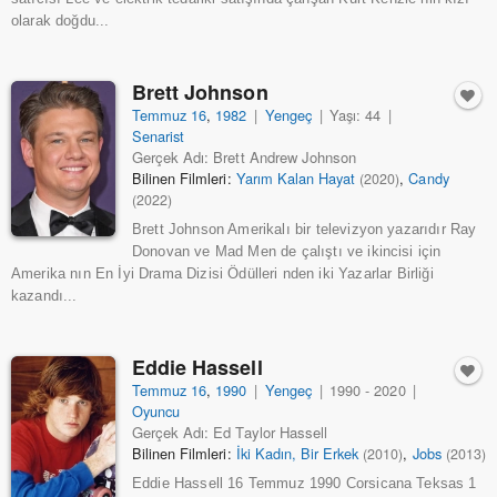
olarak doğdu...
Brett Johnson
Temmuz 16
,
1982
|
Yengeç
|
Yaşı: 44
|
Senarist
Gerçek Adı: Brett Andrew Johnson
Bilinen Filmleri:
Yarım Kalan Hayat
,
Candy
(2020)
(2022)
Brett Johnson Amerikalı bir televizyon yazarıdır Ray
Donovan ve Mad Men de çalıştı ve ikincisi için
Amerika nın En İyi Drama Dizisi Ödülleri nden iki Yazarlar Birliği
kazandı...
Eddie Hassell
Temmuz 16
,
1990
|
Yengeç
|
1990 - 2020
|
Oyuncu
Gerçek Adı: Ed Taylor Hassell
Bilinen Filmleri:
İki Kadın, Bir Erkek
,
Jobs
(2010)
(2013)
Eddie Hassell 16 Temmuz 1990 Corsicana Teksas 1