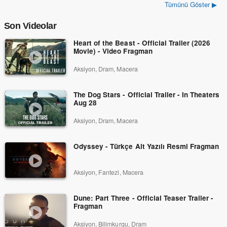
Tümünü Göster ▶
Son Videolar
Heart of the Beast - Official Trailer (2026
Movie) - Video Fragman
Aksiyon, Dram, Macera
The Dog Stars - Official Trailer - In Theaters
Aug 28
Aksiyon, Dram, Macera
Odyssey - Türkçe Alt Yazılı Resmi Fragman
Aksiyon, Fantezi, Macera
Dune: Part Three - Official Teaser Trailer -
Fragman
Aksiyon, Bilimkurgu, Dram