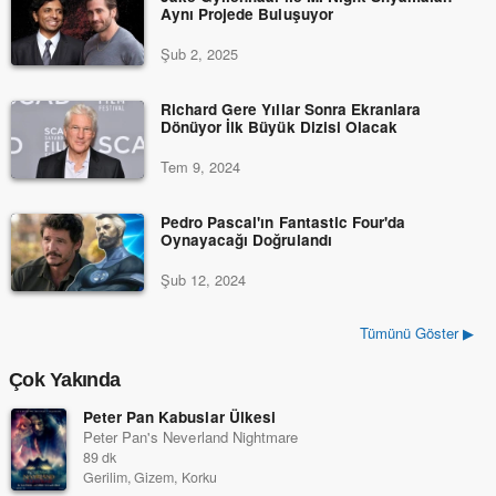
Aynı Projede Buluşuyor
Şub 2, 2025
Richard Gere Yıllar Sonra Ekranlara
Dönüyor İlk Büyük Dizisi Olacak
Tem 9, 2024
Pedro Pascal'ın Fantastic Four'da
Oynayacağı Doğrulandı
Şub 12, 2024
Tümünü Göster ▶
Çok Yakında
Peter Pan Kabuslar Ülkesi
Peter Pan's Neverland Nightmare
89 dk
Gerilim, Gizem, Korku