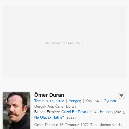
REKLAM YÜKLENİYOR
Ömer Duran
Temmuz 16
,
1972
|
Yengeç
|
Yaşı: 54
|
Oyuncu
Gerçek Adı: Ömer Duran
Bilinen Filmleri:
Güzel Bir Rüya
,
Hanzap
,
(2024)
(2021)
Ne Olacak Halim?
(2023)
Ömer Duran d 16 Temmuz 1972 Türk sinema ve dizi