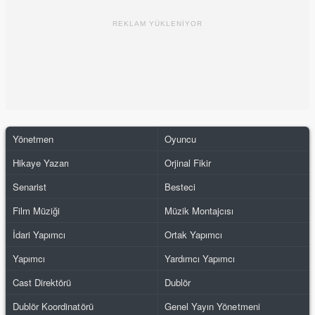
REKLAM YÜKLENİYOR
Yönetmen
Oyuncu
Hikaye Yazarı
Orjinal Fikir
Senarist
Besteci
Film Müziği
Müzik Montajcısı
İdari Yapımcı
Ortak Yapımcı
Yapımcı
Yardımcı Yapımcı
Cast Direktörü
Dublör
Dublör Koordinatörü
Genel Yayın Yönetmeni