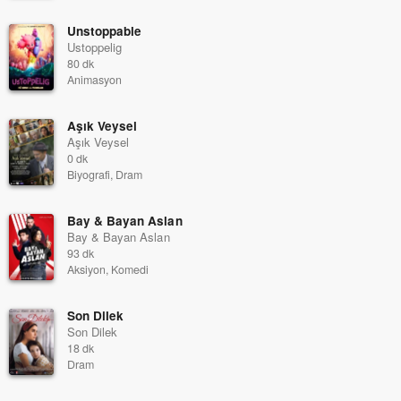
Unstoppable
Ustoppelig
80 dk
Animasyon
Aşık Veysel
Aşık Veysel
0 dk
Biyografi, Dram
Bay & Bayan Aslan
Bay & Bayan Aslan
93 dk
Aksiyon, Komedi
Son Dilek
Son Dilek
18 dk
Dram