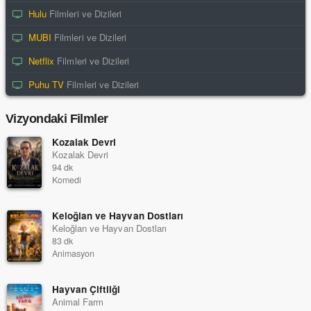
Hulu
Filmleri ve Dizileri
MUBI
Filmleri ve Dizileri
Netflix
Filmleri ve Dizileri
Puhu TV
Filmleri ve Dizileri
Vizyondaki Filmler
Kozalak Devri
Kozalak Devri
94 dk
Komedi
Keloğlan ve Hayvan Dostları
Keloğlan ve Hayvan Dostları
83 dk
Animasyon
Hayvan Çiftliği
Animal Farm