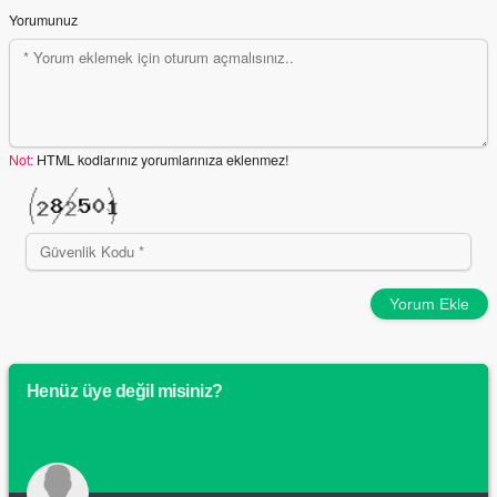
Yorumunuz
Not:
HTML kodlarınız yorumlarınıza eklenmez!
Yorum Ekle
Henüz üye değil misiniz?