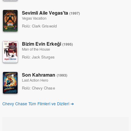
Sevimli Aile Vegas'ta
(1997)
Vegas Vacation
Rolü:
Clark Griswold
Bizim Evin Erkeği
(1995)
Man of the House
Rolü:
Jack Sturges
Son Kahraman
(1993)
Last Action Hero
Rolü:
Chevy Chase
Chevy Chase Tüm Filmleri ve Dizileri ➔