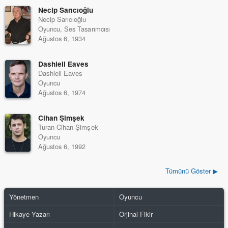
Necip Sarıcıoğlu
Necip Sarıcıoğlu
Oyuncu, Ses Tasarımcısı
Ağustos 6, 1934
Dashiell Eaves
Dashiell Eaves
Oyuncu
Ağustos 6, 1974
Cihan Şimşek
Turan Cihan Şimşek
Oyuncu
Ağustos 6, 1992
Tümünü Göster ▶
Yönetmen
Oyuncu
Hikaye Yazarı
Orjinal Fikir