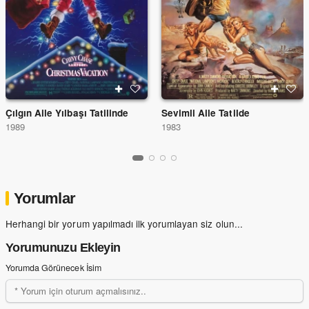
Çılgın Aile Yılbaşı Tatilinde
Sevimli Aile Tatilde
1989
1983
Yorumlar
Herhangi bir yorum yapılmadı ilk yorumlayan siz olun...
Yorumunuzu Ekleyin
Yorumda Görünecek İsim