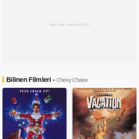
REKLAM YÜKLENİYOR
Bilinen Filmleri -
Chevy Chase