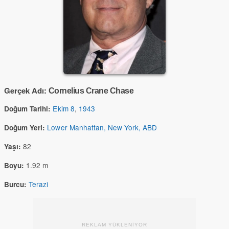
Gerçek Adı:
Cornelius Crane Chase
Ekim 8
,
1943
Doğum Tarihi:
Lower Manhattan, New York, ABD
Doğum Yeri:
82
Yaşı:
1.92 m
Boyu:
Terazi
Burcu:
REKLAM YÜKLENİYOR