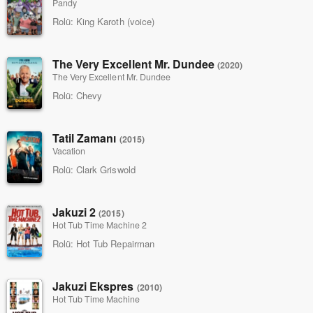
Pandy
Rolü:
King Karoth (voice)
The Very Excellent Mr. Dundee
(2020)
The Very Excellent Mr. Dundee
Rolü:
Chevy
Tatil Zamanı
(2015)
Vacation
Rolü:
Clark Griswold
Jakuzi 2
(2015)
Hot Tub Time Machine 2
Rolü:
Hot Tub Repairman
Jakuzi Ekspres
(2010)
Hot Tub Time Machine