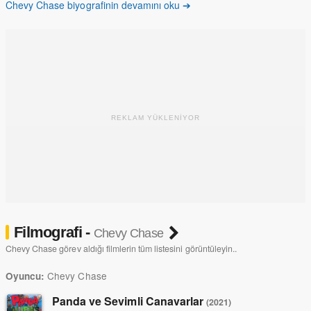
Chevy Chase biyografinin devamını oku ➔
REKLAM YÜKLENİYOR
Filmografi -
Chevy Chase
Chevy Chase görev aldığı filmlerin tüm listesini görüntüleyin..
Chevy Chase
Oyuncu:
Panda ve Sevimli Canavarlar
(2021)