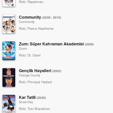
Rolü:
Repairman
Community
(2009 - 2015)
Community
Rolü:
Pierce Hawthorne
Zum: Süper Kahraman Akademisi
(2006)
Zoom
Rolü:
Dr. Grant
Gençlik Hayalleri
(2002)
Orange County
Rolü:
Principal Harbert
Kar Tatili
(2000)
Snow Day
Rolü:
Tom Brandston