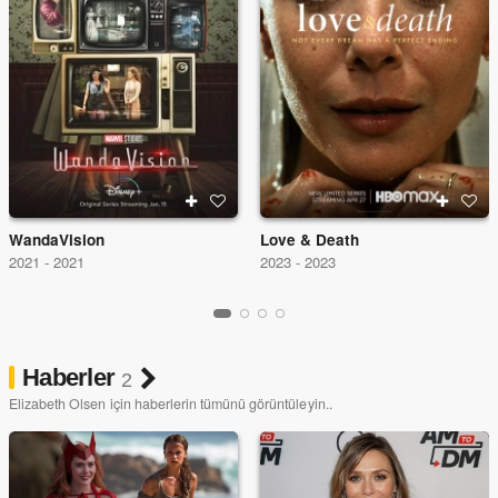
WandaVision
Love & Death
2021 - 2021
2023 - 2023
Haberler
2
Elizabeth Olsen için haberlerin tümünü görüntüleyin..