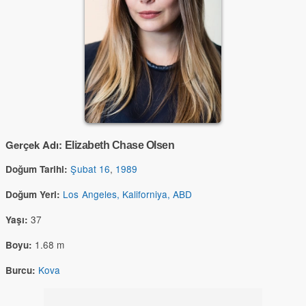
Gerçek Adı:
Elizabeth Chase Olsen
Şubat 16
,
1989
Doğum Tarihi:
Los Angeles, Kaliforniya, ABD
Doğum Yeri:
37
Yaşı:
1.68 m
Boyu:
Kova
Burcu: