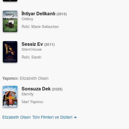
İhtiyar Delikanlı
(2013)
Oldboy
Rolü:
Marie Sebastian
Sessiz Ev
(2011)
Silent House
Rolü:
Sarah
Elizabeth Olsen
Yapımcı:
Sonsuza Dek
(2025)
Eternity
İdari Yapımcı
Elizabeth Olsen Tüm Filmleri ve Dizileri ➔