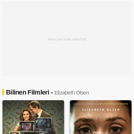
REKLAM YÜKLENİYOR
Bilinen Filmleri -
Elizabeth Olsen