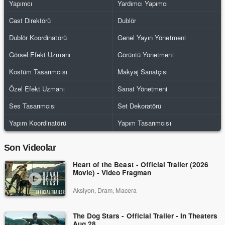
Yapımcı
Yardımcı Yapımcı
Cast Direktörü
Dublör
Dublör Koordinatörü
Genel Yayın Yönetmeni
Görsel Efekt Uzmanı
Görüntü Yönetmeni
Kostüm Tasarımcısı
Makyaj Sanatçısı
Özel Efekt Uzmanı
Sanat Yönetmeni
Ses Tasarımcısı
Set Dekoratörü
Yapım Koordinatörü
Yapım Tasarımcısı
Son Videolar
Heart of the Beast - Official Trailer (2026
Movie) - Video Fragman
Aksiyon, Dram, Macera
The Dog Stars - Official Trailer - In Theaters
Aug 28