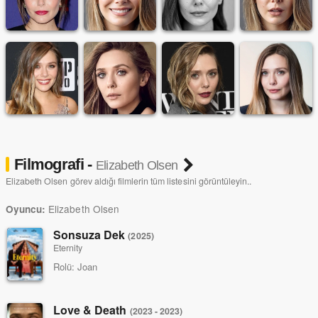
Filmografi -
Elizabeth Olsen
Elizabeth Olsen görev aldığı filmlerin tüm listesini görüntüleyin..
Elizabeth Olsen
Oyuncu:
Sonsuza Dek
(2025)
Eternity
Rolü:
Joan
Love & Death
(2023 - 2023)