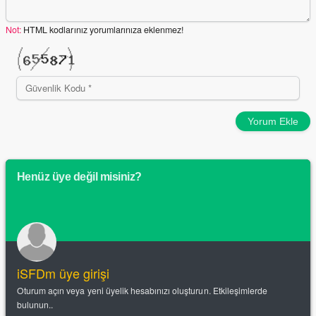
Not:
HTML kodlarınız yorumlarınıza eklenmez!
Yorum Ekle
Henüz üye değil misiniz?
iSFDm üye girişi
Oturum açın veya yeni üyelik hesabınızı oluşturun. Etkileşimlerde
bulunun..