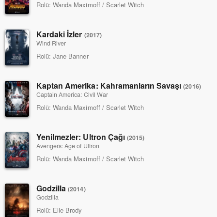
Rolü:
Wanda Maximoff / Scarlet Witch
Kardaki İzler
(2017)
Wind River
Rolü:
Jane Banner
Kaptan Amerika: Kahramanların Savaşı
(2016)
Captain America: Civil War
Rolü:
Wanda Maximoff / Scarlet Witch
Yenilmezler: Ultron Çağı
(2015)
Avengers: Age of Ultron
Rolü:
Wanda Maximoff / Scarlet Witch
Godzilla
(2014)
Godzilla
Rolü:
Elle Brody