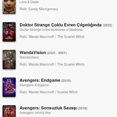
Love & Death
Rolü:
Candy Montgomery
Doktor Strange Çoklu Evren Çılgınlığında
(2022)
Doctor Strange in the Multiverse of Madness
Rolü:
Wanda Maximoff / The Scarlet Witch
WandaVision
(2021 - 2021)
WandaVision
Rolü:
Wanda Maximoff / The Scarlet Witch
Avengers: Endgame
(2019)
Avengers: Endgame
Rolü:
Wanda Maximoff / Scarlet Witch
Avengers: Sonsuzluk Savaşı
(2018)
Avengers: Infinity War