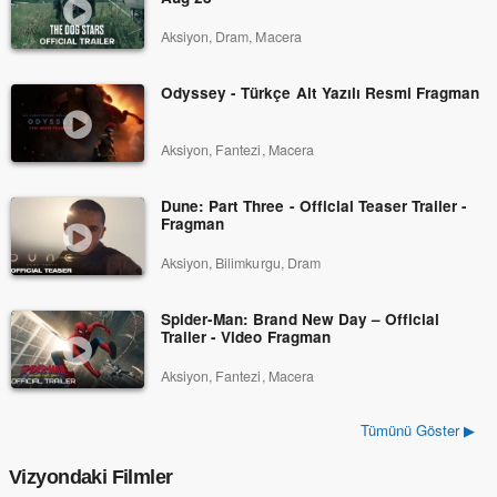
Aksiyon, Dram, Macera
Odyssey - Türkçe Alt Yazılı Resmi Fragman
Aksiyon, Fantezi, Macera
Dune: Part Three - Official Teaser Trailer -
Fragman
Aksiyon, Bilimkurgu, Dram
Spider-Man: Brand New Day – Official
Trailer - Video Fragman
Aksiyon, Fantezi, Macera
Tümünü Göster ▶
Vizyondaki Filmler