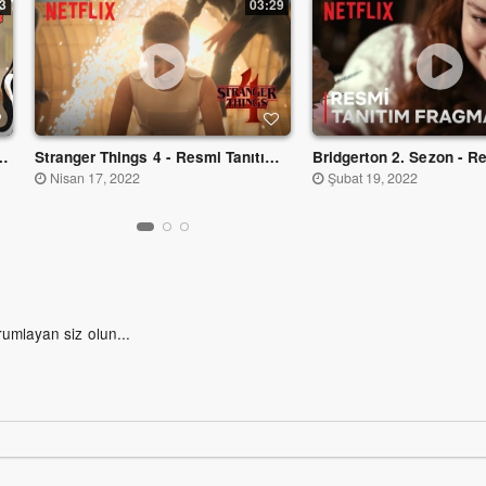
3
03:29
 - Resmi Tanıtım Fragmanı - Netflix
Stranger Things 4 - Resmi Tanıtım Fragman - Netflix
Nisan 17, 2022
Şubat 19, 2022
rumlayan siz olun...