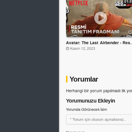
01:5
Avatar: The Last Airbender
Kasım 12, 2023
Yorumlar
Herhangi bir yorum yapılmadı ilk yo
Yorumunuzu Ekleyin
Yorumda Görünecek İsim