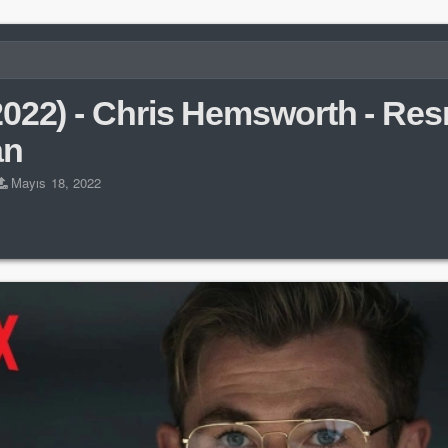
022) - Chris Hemsworth - Res
an
Mayıs 18, 2022