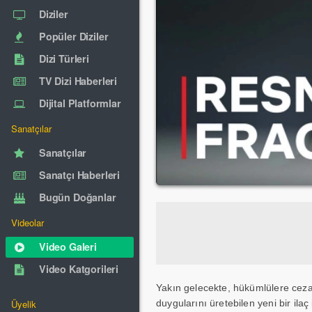
Diziler
Popüler Diziler
Dizi Türleri
TV Dizi Haberleri
Dijital Platformlar
Sanatçılar
Sanatçılar
Sanatçı Haberleri
Bugün Doğanlar
Videolar
Video Galeri
Video Katgorileri
Yakın gelecekte, hükümlülere cezal
Üyelik
duygularını üretebilen yeni bir ila