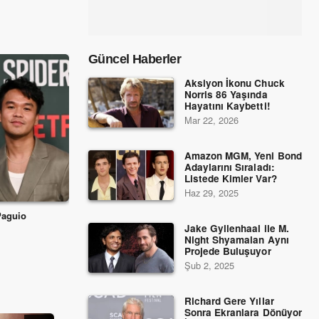
Güncel Haberler
Aksiyon İkonu Chuck
Norris 86 Yaşında
Hayatını Kaybetti!
Mar 22, 2026
Amazon MGM, Yeni Bond
Adaylarını Sıraladı:
Listede Kimler Var?
Haz 29, 2025
Paguio
Tess Haubrich
Jake Gyllenhaal ile M.
Night Shyamalan Aynı
Projede Buluşuyor
Şub 2, 2025
Richard Gere Yıllar
Sonra Ekranlara Dönüyor