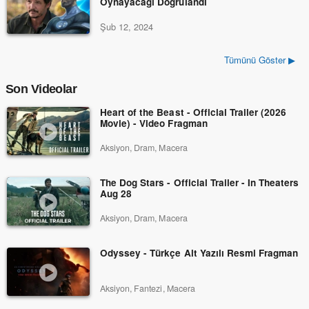
Oynayacağı Doğrulandı
Şub 12, 2024
Tümünü Göster ▶
Son Videolar
Heart of the Beast - Official Trailer (2026
Movie) - Video Fragman
Aksiyon, Dram, Macera
The Dog Stars - Official Trailer - In Theaters
Aug 28
Aksiyon, Dram, Macera
Odyssey - Türkçe Alt Yazılı Resmi Fragman
Aksiyon, Fantezi, Macera