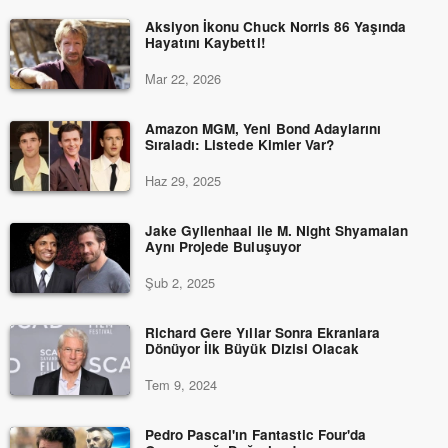
Aksiyon İkonu Chuck Norris 86 Yaşında
Hayatını Kaybetti!
Mar 22, 2026
Amazon MGM, Yeni Bond Adaylarını
Sıraladı: Listede Kimler Var?
Haz 29, 2025
Jake Gyllenhaal ile M. Night Shyamalan
Aynı Projede Buluşuyor
Şub 2, 2025
Richard Gere Yıllar Sonra Ekranlara
Dönüyor İlk Büyük Dizisi Olacak
Tem 9, 2024
Pedro Pascal'ın Fantastic Four'da