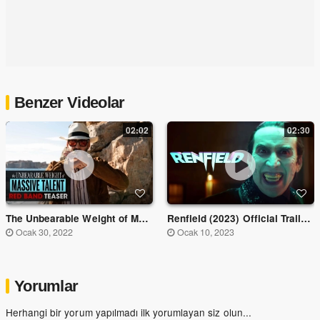
Benzer Videolar
02:02
02:30
The Unbearable Weight of Massive Talent - Official Red Band Teaser Trailer
Renfield (2023) Official Trailer - Tanıtım Fragmanı
Ocak 30, 2022
Ocak 10, 2023
Yorumlar
Herhangi bir yorum yapılmadı ilk yorumlayan siz olun...