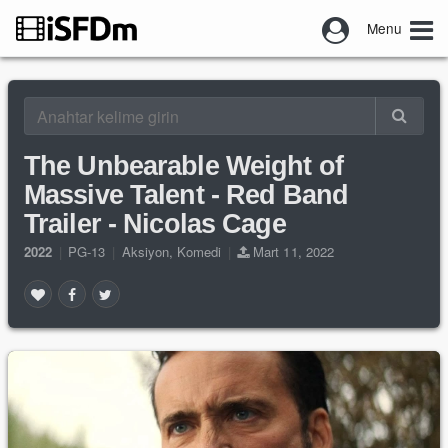
Menu
The Unbearable Weight of
Massive Talent - Red Band
Trailer - Nicolas Cage
2022
|
PG-13
|
Aksiyon
,
Komedi
|
Mart 11, 2022