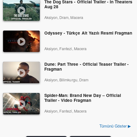
The Dog Stars - Official Trailer - In Theaters
Aug 28
Aksiyon, Dram, Macera
Odyssey - Türkçe Alt Yazılı Resmi Fragman
Aksiyon, Fantezi, Macera
Dune: Part Three - Official Teaser Trailer -
Fragman
Aksiyon, Bilimkurgu, Dram
Spider-Man: Brand New Day – Official
Trailer - Video Fragman
Aksiyon, Fantezi, Macera
Tümünü Göster ▶