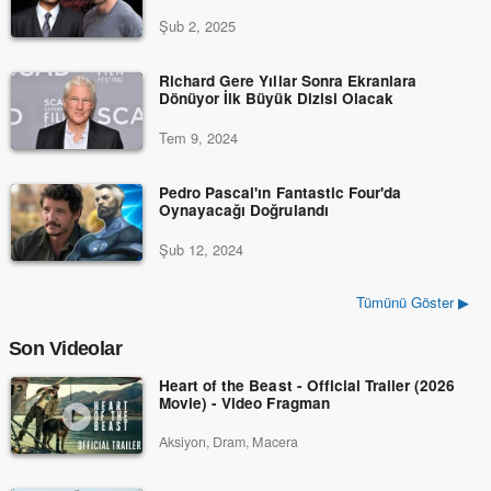
Şub 2, 2025
Richard Gere Yıllar Sonra Ekranlara
Dönüyor İlk Büyük Dizisi Olacak
Tem 9, 2024
Pedro Pascal'ın Fantastic Four'da
Oynayacağı Doğrulandı
Şub 12, 2024
Tümünü Göster ▶
Son Videolar
Heart of the Beast - Official Trailer (2026
Movie) - Video Fragman
Aksiyon, Dram, Macera