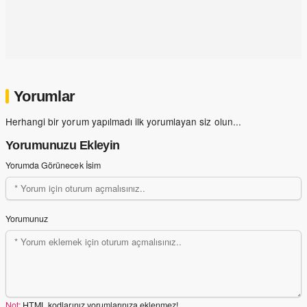
Yorumlar
Herhangi bir yorum yapılmadı ilk yorumlayan siz olun...
Yorumunuzu Ekleyin
Yorumda Görünecek İsim
Yorumunuz
Not:
HTML kodlarınız yorumlarınıza eklenmez!