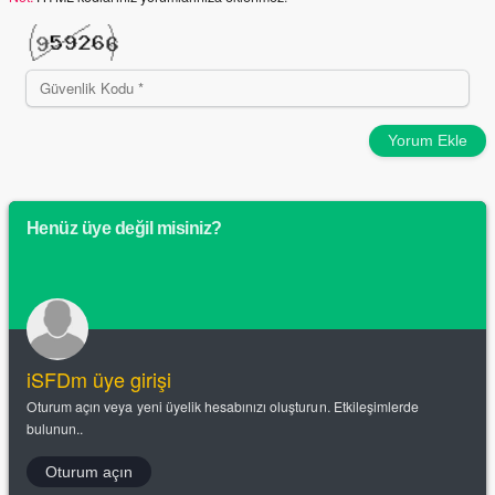
Yorum Ekle
Henüz üye değil misiniz?
iSFDm üye girişi
Oturum açın veya yeni üyelik hesabınızı oluşturun. Etkileşimlerde
bulunun..
Oturum açın