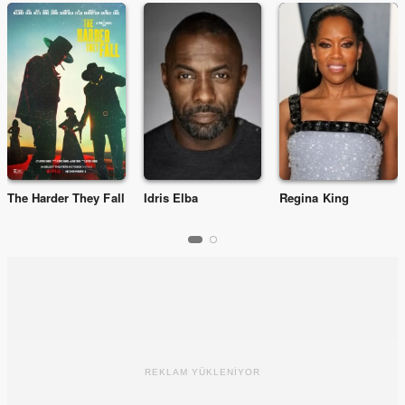
The Harder They Fall
Idris Elba
Regina King
REKLAM YÜKLENİYOR