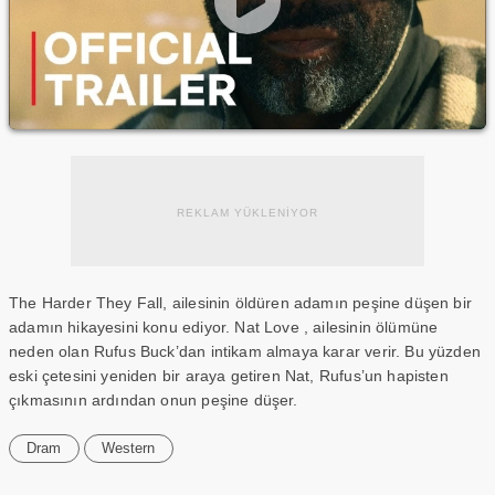
REKLAM YÜKLENİYOR
The Harder They Fall, ailesinin öldüren adamın peşine düşen bir
adamın hikayesini konu ediyor. Nat Love , ailesinin ölümüne
neden olan Rufus Buck’dan intikam almaya karar verir. Bu yüzden
eski çetesini yeniden bir araya getiren Nat, Rufus’un hapisten
çıkmasının ardından onun peşine düşer.
Dram
Western