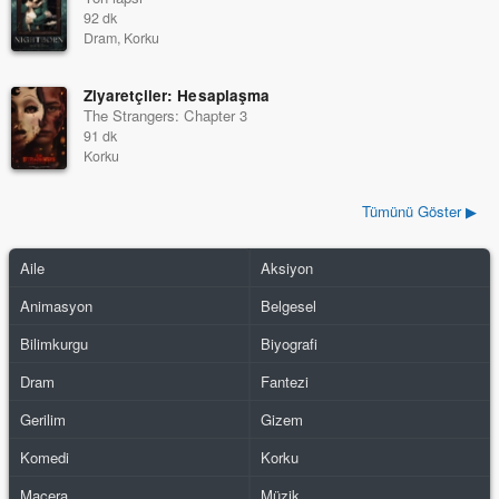
92 dk
Dram, Korku
Ziyaretçiler: Hesaplaşma
The Strangers: Chapter 3
91 dk
Korku
Tümünü Göster ▶
Aile
Aksiyon
Animasyon
Belgesel
Bilimkurgu
Biyografi
Dram
Fantezi
Gerilim
Gizem
Komedi
Korku
Macera
Müzik