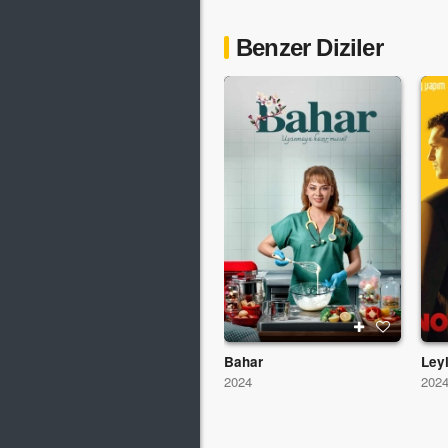
Benzer Diziler
Bahar
2024
202