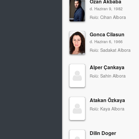
Ozan Akbaba
d. Haziran 9, 1982
Cihan Albora
Rolü:
Gonca Cilasun
d. Haziran 6, 1966
Sadakat Albora
Rolü:
Alper Çankaya
Sahin Albora
Rolü:
Atakan Özkaya
Kaya Albora
Rolü:
Dilin Doger