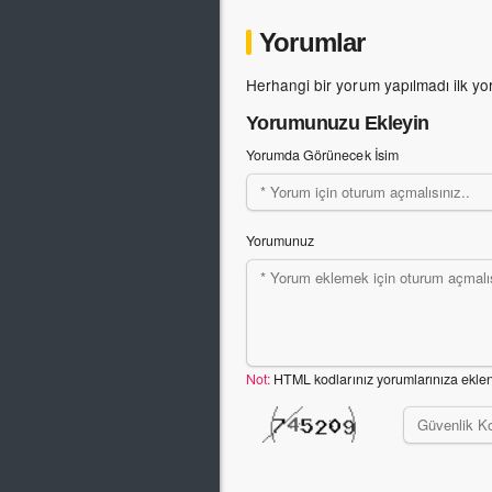
Yorumlar
Herhangi bir yorum yapılmadı ilk yo
Yorumunuzu Ekleyin
Yorumda Görünecek İsim
Yorumunuz
Not:
HTML kodlarınız yorumlarınıza ekle