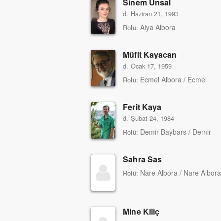
Sinem Ünsal
d. Haziran 21, 1993
Alya Albora
Rolü:
Müfit Kayacan
d. Ocak 17, 1959
Ecmel Albora / Ecmel
Rolü:
Ferit Kaya
d. Şubat 24, 1984
Demir Baybars / Demir
Rolü:
Sahra Sas
Nare Albora / Nare Albora
Rolü:
Mine Kiliç