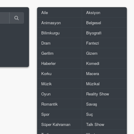
Aile
Aksiyon
Animasyon
Belgesel
Bilimkurgu
Biyografi
Dram
Fantezi
Gerilim
Gizem
Haberler
Komedi
Korku
Macera
Müzik
Müzikal
Oyun
Reality Show
Romantik
Savaş
Spor
Suç
Süper Kahraman
Talk Show