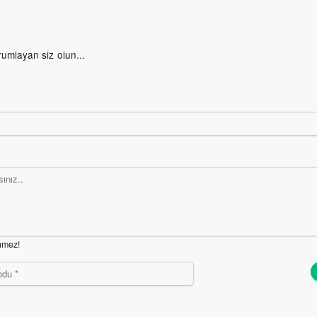
rumlayan siz olun...
nmez!