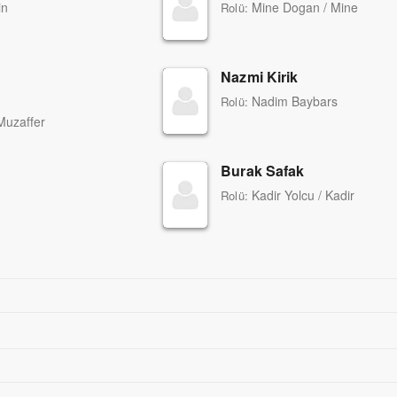
in
Mine Dogan / Mine
Rolü:
Nazmi Kirik
Nadim Baybars
Rolü:
Muzaffer
Burak Safak
Kadir Yolcu / Kadir
Rolü: