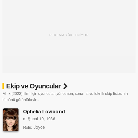
REKLAM YÜKLENİYOR
Ekip ve Oyuncular
Minx (2022) filmi için oyuncular, yönetmen, senarist ve teknik ekip listesinin
tümünü görüntüleyin..
Ophelia Lovibond
d. Şubat 19, 1986
Joyce
Rolü: