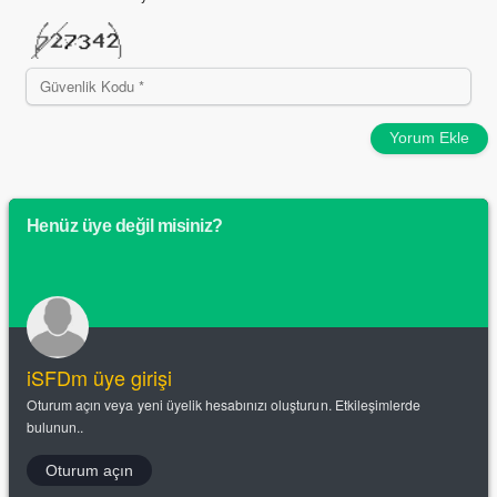
Yorum Ekle
Henüz üye değil misiniz?
iSFDm üye girişi
Oturum açın veya yeni üyelik hesabınızı oluşturun. Etkileşimlerde
bulunun..
Oturum açın