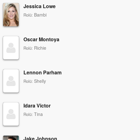
Jessica Lowe
Bambi
Rolü:
Oscar Montoya
Richie
Rolü:
Lennon Parham
Shelly
Rolü:
Idara Victor
Tina
Rolü:
Jake Johnson