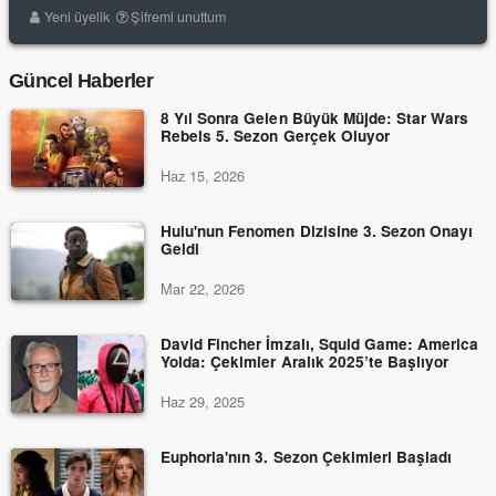
Yeni üyelik
Şifremi unuttum
Güncel Haberler
8 Yıl Sonra Gelen Büyük Müjde: Star Wars
Rebels 5. Sezon Gerçek Oluyor
Haz 15, 2026
Hulu'nun Fenomen Dizisine 3. Sezon Onayı
Geldi
Mar 22, 2026
David Fincher İmzalı, Squid Game: America
Yolda: Çekimler Aralık 2025’te Başlıyor
Haz 29, 2025
Euphoria'nın 3. Sezon Çekimleri Başladı