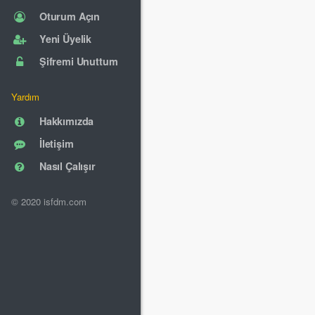
Oturum Açın
Yeni Üyelik
Şifremi Unuttum
Yardım
Hakkımızda
İletişim
Nasıl Çalışır
© 2020 isfdm.com