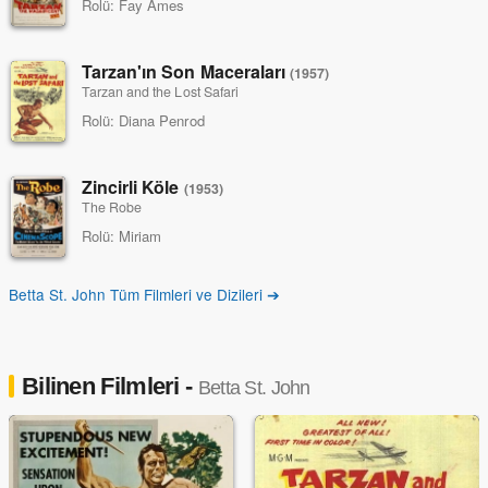
Rolü:
Fay Ames
Tarzan'ın Son Maceraları
(1957)
Tarzan and the Lost Safari
Rolü:
Diana Penrod
Zincirli Köle
(1953)
The Robe
Rolü:
Miriam
Betta St. John Tüm Filmleri ve Dizileri ➔
Bilinen Filmleri -
Betta St. John