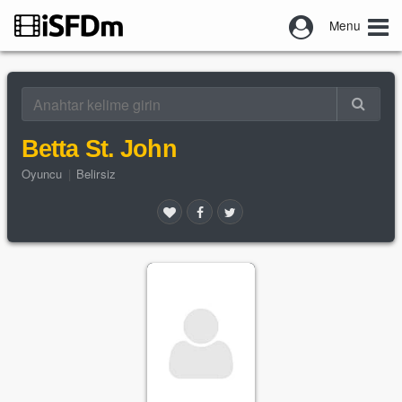
Menu
Betta St. John
Oyuncu
|
Belirsiz