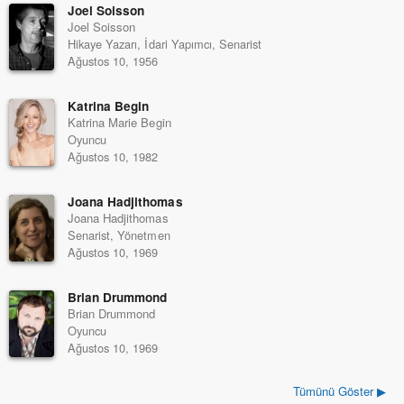
Joel Soisson
Joel Soisson
Hikaye Yazarı, İdari Yapımcı, Senarist
Ağustos 10, 1956
Katrina Begin
Katrina Marie Begin
Oyuncu
Ağustos 10, 1982
Joana Hadjithomas
Joana Hadjithomas
Senarist, Yönetmen
Ağustos 10, 1969
Brian Drummond
Brian Drummond
Oyuncu
Ağustos 10, 1969
Tümünü Göster ▶