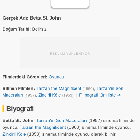
Gerçek Adı:
Betta St. John
Belirsiz
Doğum Tarihi:
REKLAM YÜKLENİYOR
Oyuncu
Filmlerdeki Görevleri:
Tarzan the Magnificent
,
Tarzan'ın Son
Bilinen Filmleri:
(1960)
Maceraları
,
Zincirli Köle
|
Filmografi tüm liste ➔
(1957)
(1953)
Biyografi
Betta St. John
,
Tarzan'ın Son Maceraları
(1957) sinema filminde
oyuncu,
Tarzan the Magnificent
(1960) sinema filminde oyuncu,
Zincirli Köle
(1953) sinema filminde oyuncu olarak bilinir.