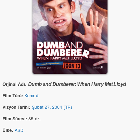
Orjinal Adı:
Dumb and Dumberer: When Harry Met Lloyd
Komedi
Film Türü:
Şubat 27, 2004 (TR)
Vizyon Tarihi:
85 dk.
Film Süresi:
ABD
Ülke: