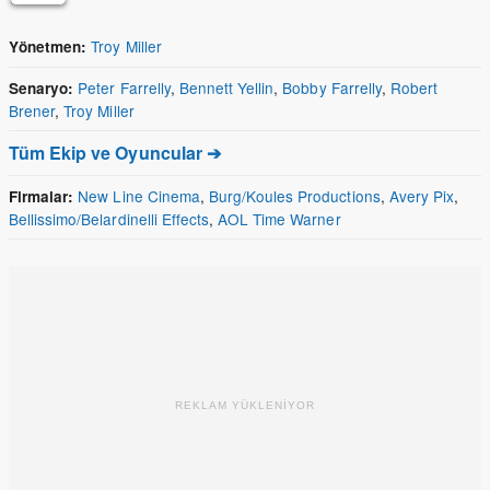
Troy Miller
Yönetmen:
Peter Farrelly
,
Bennett Yellin
,
Bobby Farrelly
,
Robert
Senaryo:
Brener
,
Troy Miller
Tüm Ekip ve Oyuncular ➔
New Line Cinema
,
Burg/Koules Productions
,
Avery Pix
,
Firmalar:
Bellissimo/Belardinelli Effects
,
AOL Time Warner
REKLAM YÜKLENİYOR