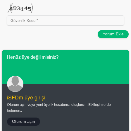
Yorum Ekle
Henüz üye değil misiniz?
iSFDm üye girişi
Oturum açın veya yeni üyelik hesabınızı oluşturun. Etkileşimlerde
bulunun..
Oturum açın