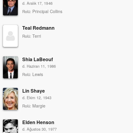
d. Aralık 17, 1946
Principal Collins
Rolü:
Teal Redmann
Terri
Rolü:
Shia LaBeouf
d. Haziran 11, 1986
Lewis
Rolü:
Lin Shaye
d. Ekim 12, 1943
Margie
Rolü:
Elden Henson
d. Ağustos 30, 1977