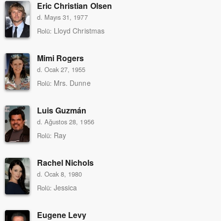
Eric Christian Olsen
d. Mayıs 31, 1977
Lloyd Christmas
Rolü:
Mimi Rogers
d. Ocak 27, 1955
Mrs. Dunne
Rolü:
Luis Guzmán
d. Ağustos 28, 1956
Ray
Rolü:
Rachel Nichols
d. Ocak 8, 1980
Jessica
Rolü:
Eugene Levy