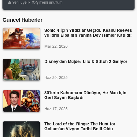
Yeni üyelik
Şifremi unuttum
Güncel Haberler
Sonic 4 İçin Yıldızlar Geçidi: Keanu Reeves
ve Idris Elba’nın Yanına Dev İsimler Katıldı!
Mar 22, 2026
Disney'den Müjde: Lilo & Stitch 2 Geliyor
Haz 29, 2025
80'lerin Kahramanı Dönüyor, He-Man için
Geri Sayım Başladı
Haz 17, 2025
The Lord of the Rings: The Hunt for
Gollum'un Vizyon Tarihi Belli Oldu