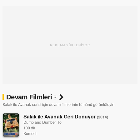
REKLAM YÜKLENİYOR
Devam Filmleri
3
Salak ile Avanak serisi için devam filmlerinin tümünü görüntüleyin..
Salak ile Avanak Geri Dönüyor
(2014)
Dumb and Dumber To
109 dk
Komedi