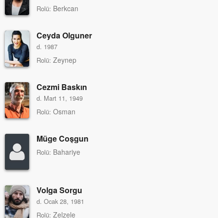
Berkcan
Rolü:
Ceyda Olguner
d. 1987
Zeynep
Rolü:
Cezmi Baskın
d. Mart 11, 1949
Osman
Rolü:
Müge Coşgun
Bahariye
Rolü:
Volga Sorgu
d. Ocak 28, 1981
Zelzele
Rolü: