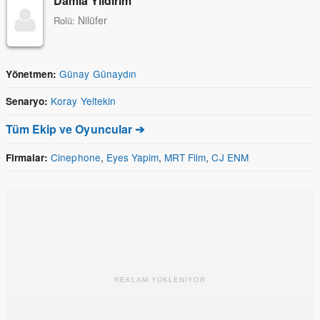
Damla Yildirim
Nilüfer
Rolü:
Günay Günaydın
Yönetmen:
Koray Yeltekin
Senaryo:
Tüm Ekip ve Oyuncular ➔
Cinephone
,
Eyes Yapim
,
MRT Film
,
CJ ENM
Firmalar:
REKLAM YÜKLENİYOR