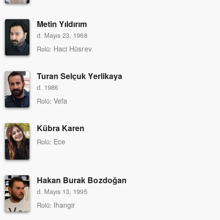
Metin Yıldırım
d. Mayıs 23, 1968
Haci Hüsrev
Rolü:
Turan Selçuk Yerlikaya
d. 1986
Vefa
Rolü:
Kübra Karen
Ece
Rolü:
Hakan Burak Bozdoğan
d. Mayıs 13, 1995
Ihangir
Rolü: