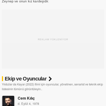
Zeynep ve onun kız kardeşidir.
REKLAM YÜKLENİYOR
Ekip ve Oyuncular
Yıldızlar da Kayar (2022) filmi için oyuncular, yönetmen, senarist ve teknik ekip
listesinin tümünü görüntüleyin..
Cem Kılıç
d. Eylül 4, 1978