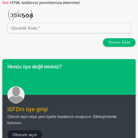
Not:
HTML kodlarınız yorumlarınıza eklenmez!
Yorum Ekle
Henüz üye değil misiniz?
iSFDm üye girişi
Oturum açın veya yeni üyelik hesabınızı oluşturun. Etkileşimlerde
bulunun..
Oturum açın