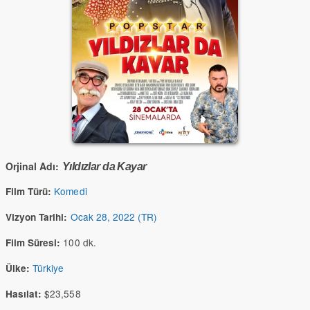
Orjinal Adı:
Yıldızlar da Kayar
Komedi
Film Türü:
Ocak 28, 2022 (TR)
Vizyon Tarihi:
100 dk.
Film Süresi:
Türkiye
Ülke:
$23,558
Hasılat: