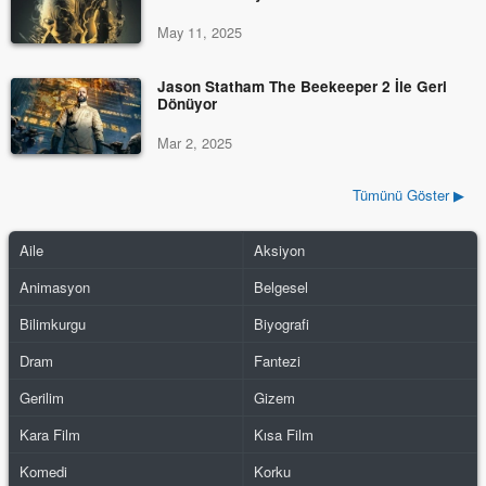
May 11, 2025
Jason Statham The Beekeeper 2 İle Geri
Dönüyor
Mar 2, 2025
Tümünü Göster ▶
Aile
Aksiyon
Animasyon
Belgesel
Bilimkurgu
Biyografi
Dram
Fantezi
Gerilim
Gizem
Kara Film
Kısa Film
Komedi
Korku