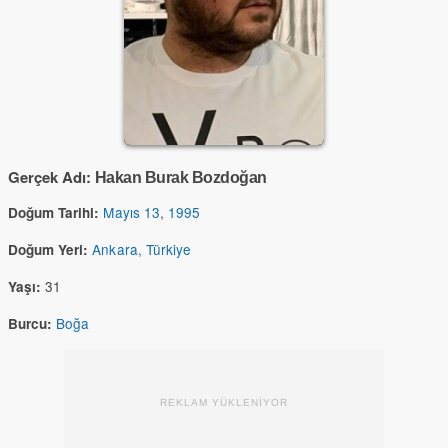
Gerçek Adı:
Hakan Burak Bozdoğan
Mayıs 13
,
1995
Doğum Tarihi:
Ankara, Türkiye
Doğum Yeri:
31
Yaşı:
Boğa
Burcu:
REKLAM YÜKLENİYOR