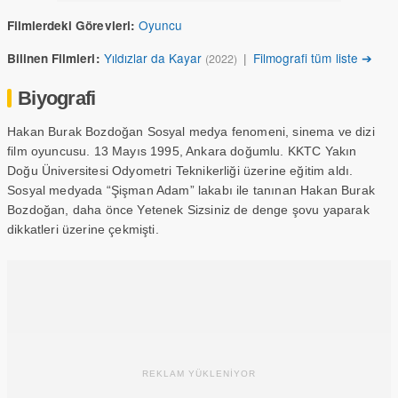
Oyuncu
Filmlerdeki Görevleri:
Yıldızlar da Kayar
|
Filmografi tüm liste ➔
Bilinen Filmleri:
(2022)
Biyografi
Hakan Burak Bozdoğan Sosyal medya fenomeni, sinema ve dizi
film oyuncusu. 13 Mayıs 1995, Ankara doğumlu. KKTC Yakın
Doğu Üniversitesi Odyometri Teknikerliği üzerine eğitim aldı.
Sosyal medyada “Şişman Adam” lakabı ile tanınan Hakan Burak
Bozdoğan, daha önce Yetenek Sizsiniz de denge şovu yaparak
dikkatleri üzerine çekmişti.
REKLAM YÜKLENİYOR