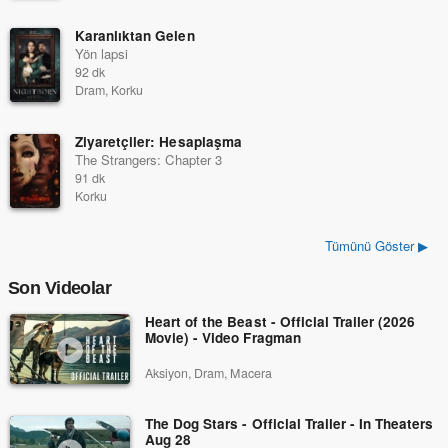
Karanlıktan Gelen
Yön lapsi
92 dk
Dram, Korku
Ziyaretçiler: Hesaplaşma
The Strangers: Chapter 3
91 dk
Korku
Tümünü Göster ▶
Son Videolar
Heart of the Beast - Official Trailer (2026
Movie) - Video Fragman
Aksiyon, Dram, Macera
The Dog Stars - Official Trailer - In Theaters
Aug 28