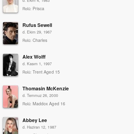
d. Ekim 4, 1983
Prisca
Rolü:
Rufus Sewell
d. Ekim 29, 1967
Charles
Rolü:
Alex Wolff
d. Kasım 1, 1997
Trent Aged 15
Rolü:
Thomasin McKenzie
d. Temmuz 26, 2000
Maddox Aged 16
Rolü:
Abbey Lee
d. Haziran 12, 1987