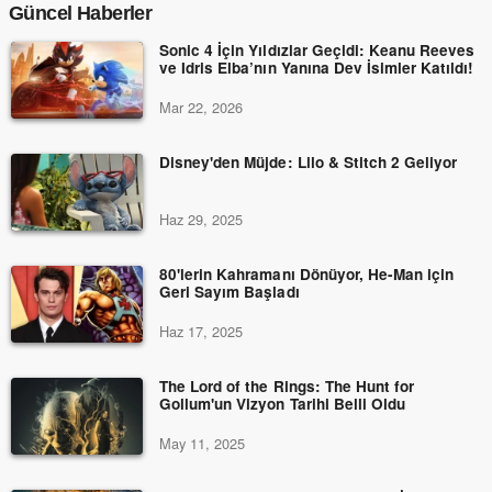
Güncel Haberler
Sonic 4 İçin Yıldızlar Geçidi: Keanu Reeves
ve Idris Elba’nın Yanına Dev İsimler Katıldı!
Mar 22, 2026
Disney'den Müjde: Lilo & Stitch 2 Geliyor
Haz 29, 2025
80'lerin Kahramanı Dönüyor, He-Man için
Geri Sayım Başladı
Haz 17, 2025
The Lord of the Rings: The Hunt for
Gollum'un Vizyon Tarihi Belli Oldu
May 11, 2025