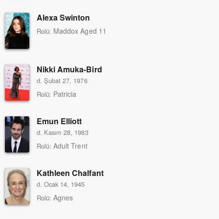
Alexa Swinton
Maddox Aged 11
Rolü:
Nikki Amuka-Bird
d. Şubat 27, 1976
Patricia
Rolü:
Emun Elliott
d. Kasım 28, 1983
Adult Trent
Rolü:
Kathleen Chalfant
d. Ocak 14, 1945
Agnes
Rolü: