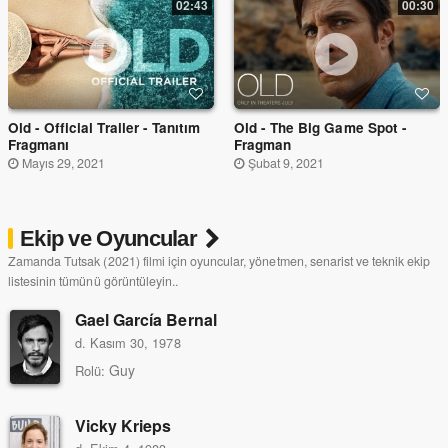
02:43
00:30
Old - Official Trailer - Tanıtım
Old - The Big Game Spot -
Fragmanı
Fragman
Mayıs 29, 2021
Şubat 9, 2021
Ekip ve Oyuncular
Zamanda Tutsak (2021) filmi için oyuncular, yönetmen, senarist ve teknik ekip
listesinin tümünü görüntüleyin..
Gael García Bernal
d. Kasım 30, 1978
Guy
Rolü:
Vicky Krieps