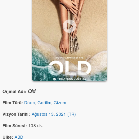
Orjinal Adı:
Old
Dram
,
Gerilim
,
Gizem
Film Türü:
Ağustos 13, 2021 (TR)
Vizyon Tarihi:
108 dk.
Film Süresi:
ABD
Ülke: