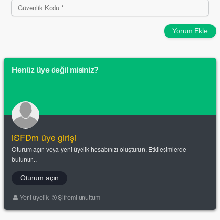
Yorum Ekle
Henüz üye değil misiniz?
iSFDm üye girişi
Oturum açın veya yeni üyelik hesabınızı oluşturun. Etkileşimlerde
bulunun..
Oturum açın
Yeni üyelik
Şifremi unuttum