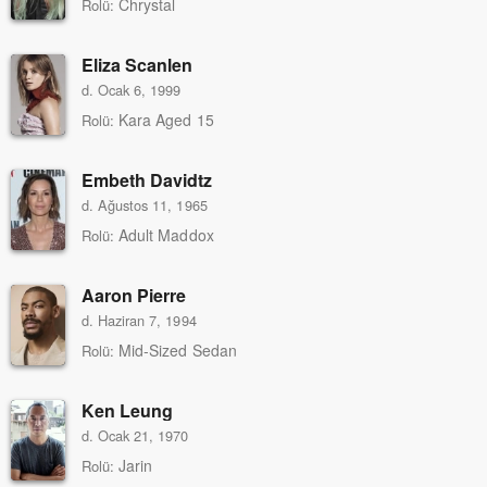
Chrystal
Rolü:
Eliza Scanlen
d. Ocak 6, 1999
Kara Aged 15
Rolü:
Embeth Davidtz
d. Ağustos 11, 1965
Adult Maddox
Rolü:
Aaron Pierre
d. Haziran 7, 1994
Mid-Sized Sedan
Rolü:
Ken Leung
d. Ocak 21, 1970
Jarin
Rolü: