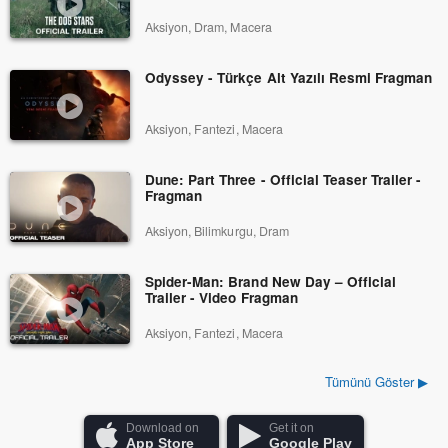
Aksiyon, Dram, Macera
Odyssey - Türkçe Alt Yazılı Resmi Fragman
Aksiyon, Fantezi, Macera
Dune: Part Three - Official Teaser Trailer -
Fragman
Aksiyon, Bilimkurgu, Dram
Spider-Man: Brand New Day – Official
Trailer - Video Fragman
Aksiyon, Fantezi, Macera
Tümünü Göster ▶
Download on
Get it on
App Store
Google Play