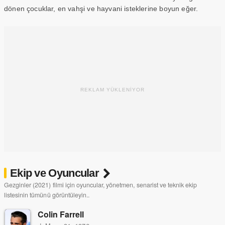
dönen çocuklar, en vahşi ve hayvani isteklerine boyun eğer.
REKLAM YÜKLENİYOR
Ekip ve Oyuncular
Gezginler (2021) filmi için oyuncular, yönetmen, senarist ve teknik ekip
listesinin tümünü görüntüleyin..
Colin Farrell