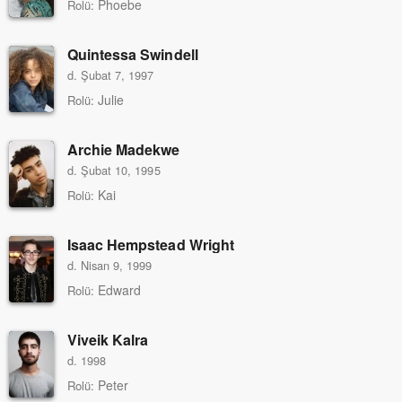
Phoebe
Rolü:
Quintessa Swindell
d. Şubat 7, 1997
Julie
Rolü:
Archie Madekwe
d. Şubat 10, 1995
Kai
Rolü:
Isaac Hempstead Wright
d. Nisan 9, 1999
Edward
Rolü:
Viveik Kalra
d. 1998
Peter
Rolü: