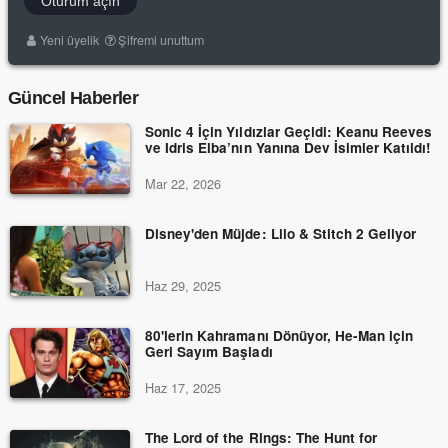
Oturum açın
Yeni üyelik
Şifremi unuttum
Güncel Haberler
Sonic 4 İçin Yıldızlar Geçidi: Keanu Reeves
ve Idris Elba’nın Yanına Dev İsimler Katıldı!
Mar 22, 2026
Disney'den Müjde: Lilo & Stitch 2 Geliyor
Haz 29, 2025
80'lerin Kahramanı Dönüyor, He-Man için
Geri Sayım Başladı
Haz 17, 2025
The Lord of the Rings: The Hunt for