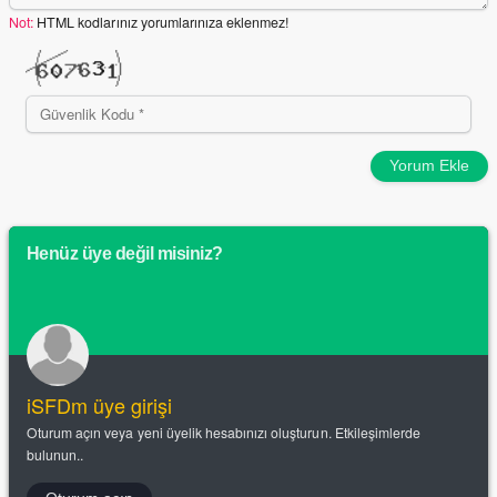
Not:
HTML kodlarınız yorumlarınıza eklenmez!
Yorum Ekle
Henüz üye değil misiniz?
iSFDm üye girişi
Oturum açın veya yeni üyelik hesabınızı oluşturun. Etkileşimlerde
bulunun..