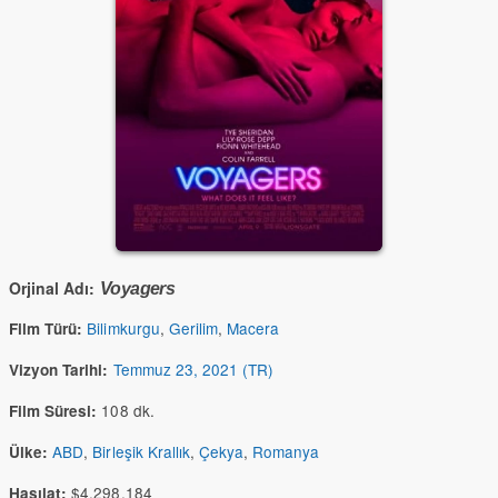
Orjinal Adı:
Voyagers
Bilimkurgu
,
Gerilim
,
Macera
Film Türü:
Temmuz 23, 2021 (TR)
Vizyon Tarihi:
108 dk.
Film Süresi:
ABD
,
Birleşik Krallık
,
Çekya
,
Romanya
Ülke:
$4,298,184
Hasılat: