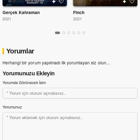
Gerçek Kahraman
Finch
2021
2021
Yorumlar
Herhangi bir yorum yapılmadı ilk yorumlayan siz olun...
Yorumunuzu Ekleyin
Yorumda Görünecek İsim
Yorumunuz