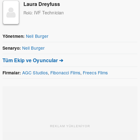
Laura Dreyfuss
IVF Technician
Rolü:
Neil Burger
Yönetmen:
Neil Burger
Senaryo:
Tüm Ekip ve Oyuncular ➔
AGC Studios
,
Fibonacci Films
,
Freecs Films
Firmalar:
REKLAM YÜKLENİYOR