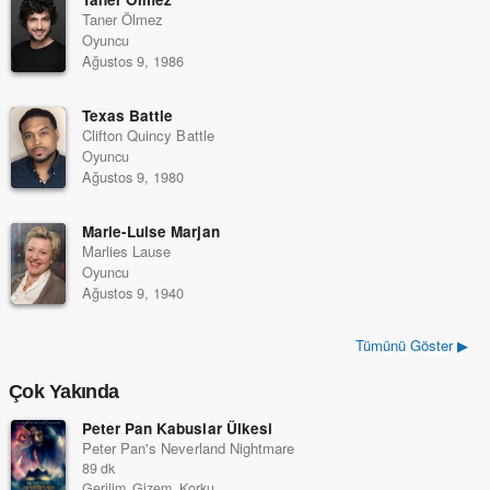
Taner Ölmez
Oyuncu
Ağustos 9, 1986
Texas Battle
Clifton Quincy Battle
Oyuncu
Ağustos 9, 1980
Marie-Luise Marjan
Marlies Lause
Oyuncu
Ağustos 9, 1940
Tümünü Göster ▶
Çok Yakında
Peter Pan Kabuslar Ülkesi
Peter Pan's Neverland Nightmare
89 dk
Gerilim, Gizem, Korku