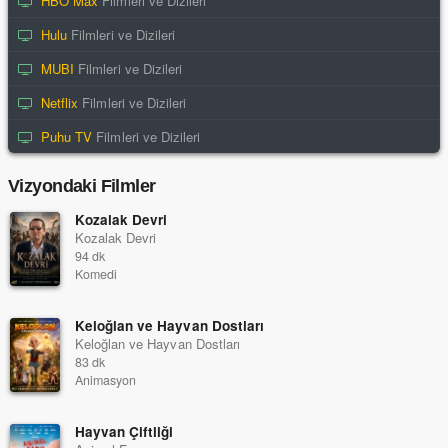
HBO Max
Filmleri ve Dizileri
Hulu
Filmleri ve Dizileri
MUBI
Filmleri ve Dizileri
Netflix
Filmleri ve Dizileri
Puhu TV
Filmleri ve Dizileri
Vizyondaki Filmler
Kozalak Devri
Kozalak Devri
94 dk
Komedi
Keloğlan ve Hayvan Dostları
Keloğlan ve Hayvan Dostları
83 dk
Animasyon
Hayvan Çiftliği