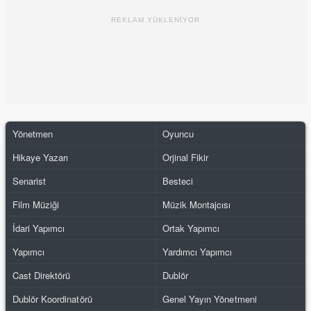
REKLAM YÜKLENİYOR
Yönetmen
Oyuncu
Hikaye Yazarı
Orjinal Fikir
Senarist
Besteci
Film Müziği
Müzik Montajcısı
İdari Yapımcı
Ortak Yapımcı
Yapımcı
Yardımcı Yapımcı
Cast Direktörü
Dublör
Dublör Koordinatörü
Genel Yayın Yönetmeni