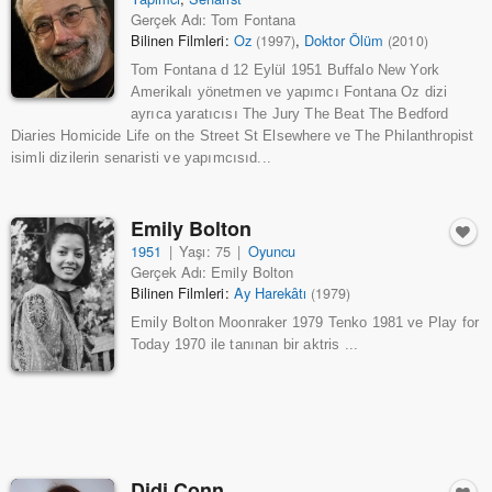
Gerçek Adı: Tom Fontana
Bilinen Filmleri:
Oz
,
Doktor Ölüm
(1997)
(2010)
Tom Fontana d 12 Eylül 1951 Buffalo New York
Amerikalı yönetmen ve yapımcı Fontana Oz dizi
ayrıca yaratıcısı The Jury The Beat The Bedford
Diaries Homicide Life on the Street St Elsewhere ve The Philanthropist
isimli dizilerin senaristi ve yapımcısıd...
Emily Bolton
1951
|
Yaşı: 75
|
Oyuncu
Gerçek Adı: Emily Bolton
Bilinen Filmleri:
Ay Harekâtı
(1979)
Emily Bolton Moonraker 1979 Tenko 1981 ve Play for
Today 1970 ile tanınan bir aktris ...
Didi Conn