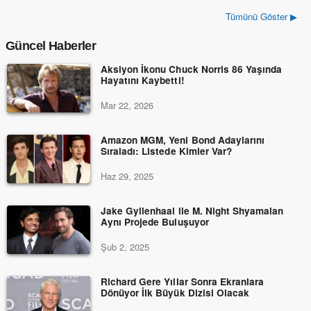
Tümünü Göster ▶
Güncel Haberler
Aksiyon İkonu Chuck Norris 86 Yaşında
Hayatını Kaybetti!
Mar 22, 2026
Amazon MGM, Yeni Bond Adaylarını
Sıraladı: Listede Kimler Var?
Haz 29, 2025
Jake Gyllenhaal ile M. Night Shyamalan
Aynı Projede Buluşuyor
Şub 2, 2025
Richard Gere Yıllar Sonra Ekranlara
Dönüyor İlk Büyük Dizisi Olacak