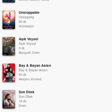
Unstoppable
Ustoppelig
80 dk
Animasyon
Aşık Veysel
Aşık Veysel
0 dk
Biyografi, Dram
Bay & Bayan Aslan
Bay & Bayan Aslan
93 dk
Aksiyon, Komedi
Son Dilek
Son Dilek
18 dk
Dram