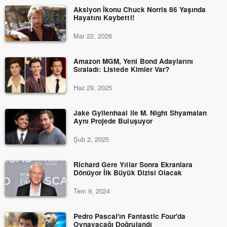
Aksiyon İkonu Chuck Norris 86 Yaşında
Hayatını Kaybetti!
Mar 22, 2026
Amazon MGM, Yeni Bond Adaylarını
Sıraladı: Listede Kimler Var?
Haz 29, 2025
Jake Gyllenhaal ile M. Night Shyamalan
Aynı Projede Buluşuyor
Şub 2, 2025
Richard Gere Yıllar Sonra Ekranlara
Dönüyor İlk Büyük Dizisi Olacak
Tem 9, 2024
Pedro Pascal'ın Fantastic Four'da
Oynayacağı Doğrulandı