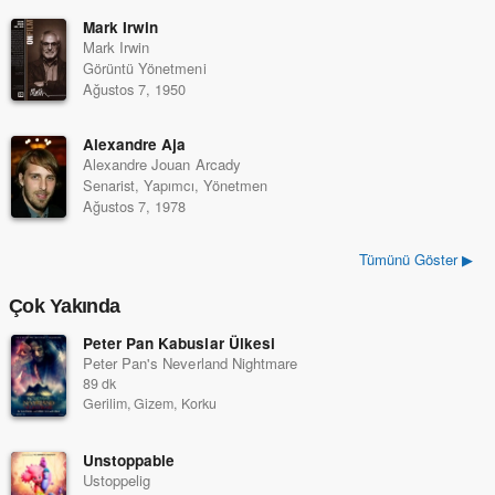
Mark Irwin
Mark Irwin
Görüntü Yönetmeni
Ağustos 7, 1950
Alexandre Aja
Alexandre Jouan Arcady
Senarist, Yapımcı, Yönetmen
Ağustos 7, 1978
Tümünü Göster ▶
Çok Yakında
Peter Pan Kabuslar Ülkesi
Peter Pan's Neverland Nightmare
89 dk
Gerilim, Gizem, Korku
Unstoppable
Ustoppelig