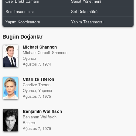
Özel Efekt Uzmanı
Sanat Yönetmeni
Ses Tasarımcısı
Set Dekoratörü
Yapım Koordinatörü
Yapım Tasarımcısı
Bugün Doğanlar
Michael Shannon
Michael Corbett Shannon
Oyuncu
Ağustos 7, 1974
Charlize Theron
Charlize Theron
Oyuncu, Yapımcı
Ağustos 7, 1975
Benjamin Wallfisch
Benjamin Wallfisch
Besteci
Ağustos 7, 1979