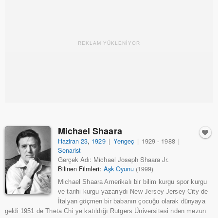
REKLAM YÜKLENİYOR
Michael Shaara
Haziran 23
,
1929
|
Yengeç
|
1929 - 1988
|
Senarist
Gerçek Adı: Michael Joseph Shaara Jr.
Bilinen Filmleri:
Aşk Oyunu
(1999)
Michael Shaara Amerikalı bir bilim kurgu spor kurgu
ve tarihi kurgu yazarıydı New Jersey Jersey City de
İtalyan göçmen bir babanın çocuğu olarak dünyaya
geldi 1951 de Theta Chi ye katıldığı Rutgers Üniversitesi nden mezun