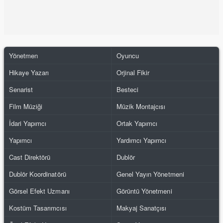
Yönetmen
Oyuncu
Hikaye Yazarı
Orjinal Fikir
Senarist
Besteci
Film Müziği
Müzik Montajcısı
İdari Yapımcı
Ortak Yapımcı
Yapımcı
Yardımcı Yapımcı
Cast Direktörü
Dublör
Dublör Koordinatörü
Genel Yayın Yönetmeni
Görsel Efekt Uzmanı
Görüntü Yönetmeni
Kostüm Tasarımcısı
Makyaj Sanatçısı