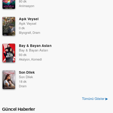
80 dk
Animasyon
Aşık Veysel
Aşık Veysel
0 dk
Biyografi, Dram
Bay & Bayan Aslan
Bay & Bayan Aslan
93 dk
Aksiyon, Komedi
Son Dilek
Son Dilek
18 dk
Dram
Tümünü Göster ▶
Güncel Haberler