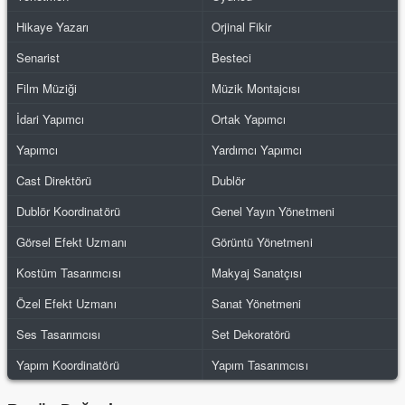
Hikaye Yazarı
Orjinal Fikir
Senarist
Besteci
Film Müziği
Müzik Montajcısı
İdari Yapımcı
Ortak Yapımcı
Yapımcı
Yardımcı Yapımcı
Cast Direktörü
Dublör
Dublör Koordinatörü
Genel Yayın Yönetmeni
Görsel Efekt Uzmanı
Görüntü Yönetmeni
Kostüm Tasarımcısı
Makyaj Sanatçısı
Özel Efekt Uzmanı
Sanat Yönetmeni
Ses Tasarımcısı
Set Dekoratörü
Yapım Koordinatörü
Yapım Tasarımcısı