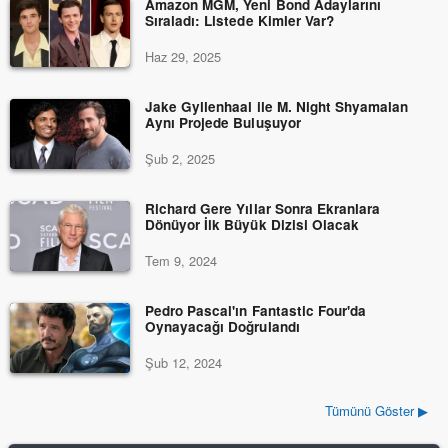
Amazon MGM, Yeni Bond Adaylarını
Sıraladı: Listede Kimler Var?
Haz 29, 2025
Jake Gyllenhaal ile M. Night Shyamalan
Aynı Projede Buluşuyor
Şub 2, 2025
Richard Gere Yıllar Sonra Ekranlara
Dönüyor İlk Büyük Dizisi Olacak
Tem 9, 2024
Pedro Pascal'ın Fantastic Four'da
Oynayacağı Doğrulandı
Şub 12, 2024
Tümünü Göster ▶