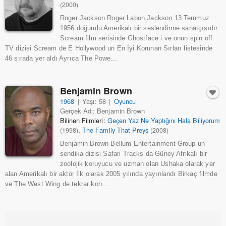
(2000)
Roger Jackson Roger Labon Jackson 13 Temmuz
1956 doğumlu Amerikalı bir seslendirme sanatçısıdır
Scream film serisinde Ghostface i ve onun spin off
TV dizisi Scream de E Hollywood un En İyi Korunan Sırları listesinde
46 sırada yer aldı Ayrıca The Powe...
Benjamin Brown
1968
|
Yaşı: 58
|
Oyuncu
Gerçek Adı: Benjamin Brown
Bilinen Filmleri:
Geçen Yaz Ne Yaptığını Hala Biliyorum
,
The Family That Preys
(1998)
(2008)
Benjamin Brown Bellum Entertainment Group un
sendika dizisi Safari Tracks da Güney Afrikalı bir
zoolojik koruyucu ve uzman olan Ushaka olarak yer
alan Amerikalı bir aktör İlk olarak 2005 yılında yayınlandı Birkaç filmde
ve The West Wing de tekrar kon...