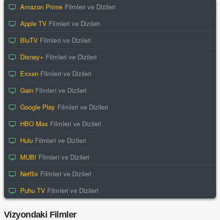
Amazon Prime
Filmleri ve Dizileri
Apple TV
Filmleri ve Dizileri
BluTV
Filmleri ve Dizileri
Disney+
Filmleri ve Dizileri
Exxen
Filmleri ve Dizileri
Gain
Filmleri ve Dizileri
Google Play
Filmleri ve Dizileri
HBO Max
Filmleri ve Dizileri
Hulu
Filmleri ve Dizileri
MUBI
Filmleri ve Dizileri
Netflix
Filmleri ve Dizileri
Puhu TV
Filmleri ve Dizileri
Vizyondaki Filmler