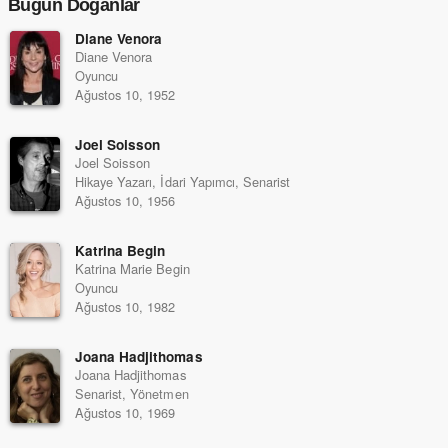
Bugün Doğanlar
Diane Venora
Diane Venora
Oyuncu
Ağustos 10, 1952
Joel Soisson
Joel Soisson
Hikaye Yazarı, İdari Yapımcı, Senarist
Ağustos 10, 1956
Katrina Begin
Katrina Marie Begin
Oyuncu
Ağustos 10, 1982
Joana Hadjithomas
Joana Hadjithomas
Senarist, Yönetmen
Ağustos 10, 1969