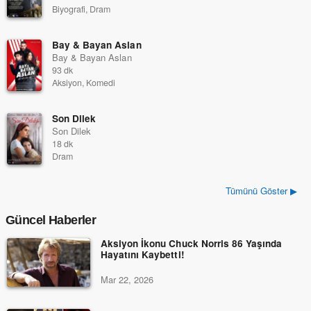
Biyografi, Dram
Bay & Bayan Aslan
Bay & Bayan Aslan
93 dk
Aksiyon, Komedi
Son Dilek
Son Dilek
18 dk
Dram
Tümünü Göster ▶
Güncel Haberler
Aksiyon İkonu Chuck Norris 86 Yaşında
Hayatını Kaybetti!
Mar 22, 2026