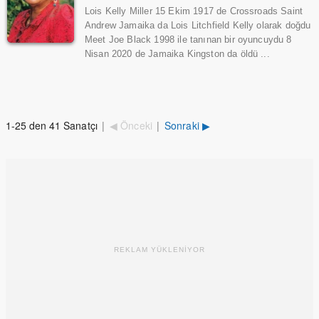
Lois Kelly Miller 15 Ekim 1917 de Crossroads Saint
Andrew Jamaika da Lois Litchfield Kelly olarak doğdu
Meet Joe Black 1998 ile tanınan bir oyuncuydu 8
Nisan 2020 de Jamaika Kingston da öldü ...
1-25 den 41 Sanatçı
|
◀ Önceki
|
Sonraki ▶
REKLAM YÜKLENİYOR