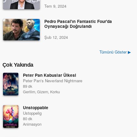
Tem 9, 2024
Pedro Pascal'ın Fantastic Four'da
Oynayacağı Doğrulandı
Şub 12, 2024
Tümünü Göster ▶
Çok Yakında
Peter Pan Kabuslar Ülkesi
Peter Pan's Neverland Nightmare
89 dk
Gerilim, Gizem, Korku
Unstoppable
Ustoppelig
80 dk
Animasyon