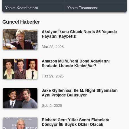
Yapım Koordinatörü
Yapım Tasarımcısı
Güncel Haberler
Aksiyon İkonu Chuck Norris 86 Yaşında
Hayatını Kaybetti!
Mar 22, 2026
Amazon MGM, Yeni Bond Adaylarını
Sıraladı: Listede Kimler Var?
Haz 29, 2025
Jake Gyllenhaal ile M. Night Shyamalan
Aynı Projede Buluşuyor
Şub 2, 2025
Richard Gere Yıllar Sonra Ekranlara
Dönüyor İlk Büyük Dizisi Olacak