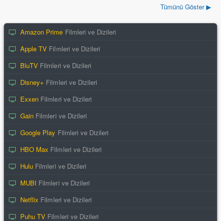
Tümünü Göster ▶
Amazon Prime
Filmleri ve Dizileri
Apple TV
Filmleri ve Dizileri
BluTV
Filmleri ve Dizileri
Disney+
Filmleri ve Dizileri
Exxen
Filmleri ve Dizileri
Gain
Filmleri ve Dizileri
Google Play
Filmleri ve Dizileri
HBO Max
Filmleri ve Dizileri
Hulu
Filmleri ve Dizileri
MUBI
Filmleri ve Dizileri
Netflix
Filmleri ve Dizileri
Puhu TV
Filmleri ve Dizileri