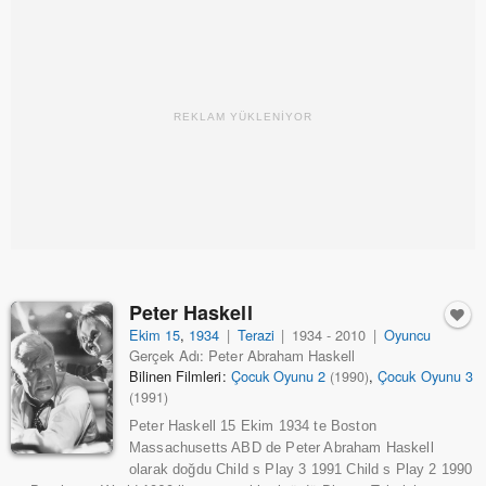
REKLAM YÜKLENİYOR
Peter Haskell
Ekim 15
,
1934
|
Terazi
|
1934 - 2010
|
Oyuncu
Gerçek Adı: Peter Abraham Haskell
Bilinen Filmleri:
Çocuk Oyunu 2
,
Çocuk Oyunu 3
(1990)
(1991)
Peter Haskell 15 Ekim 1934 te Boston
Massachusetts ABD de Peter Abraham Haskell
olarak doğdu Child s Play 3 1991 Child s Play 2 1990