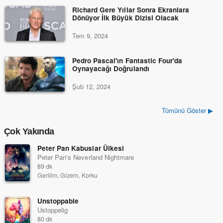
Richard Gere Yıllar Sonra Ekranlara
Dönüyor İlk Büyük Dizisi Olacak
Tem 9, 2024
Pedro Pascal'ın Fantastic Four'da
Oynayacağı Doğrulandı
Şub 12, 2024
Tümünü Göster ▶
Çok Yakında
Peter Pan Kabuslar Ülkesi
Peter Pan's Neverland Nightmare
89 dk
Gerilim, Gizem, Korku
Unstoppable
Ustoppelig
80 dk