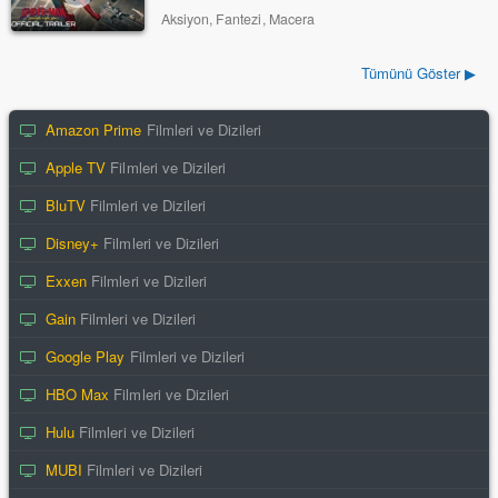
Aksiyon, Fantezi, Macera
Tümünü Göster ▶
Amazon Prime
Filmleri ve Dizileri
Apple TV
Filmleri ve Dizileri
BluTV
Filmleri ve Dizileri
Disney+
Filmleri ve Dizileri
Exxen
Filmleri ve Dizileri
Gain
Filmleri ve Dizileri
Google Play
Filmleri ve Dizileri
HBO Max
Filmleri ve Dizileri
Hulu
Filmleri ve Dizileri
MUBI
Filmleri ve Dizileri