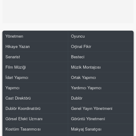
Yönetmen
Oyuncu
Hikaye Yazarı
Orjinal Fikir
Senarist
Besteci
Film Müziği
Müzik Montajcısı
İdari Yapımcı
Ortak Yapımcı
Yapımcı
Yardımcı Yapımcı
Cast Direktörü
Dublör
Dublör Koordinatörü
Genel Yayın Yönetmeni
Görsel Efekt Uzmanı
Görüntü Yönetmeni
Kostüm Tasarımcısı
Makyaj Sanatçısı