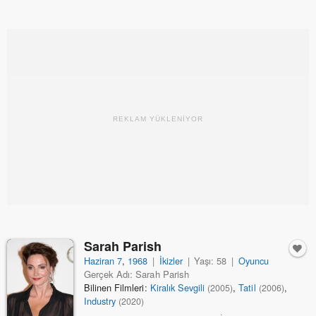
REKLAM YÜKLENİYOR
Sarah Parish
Haziran 7
,
1968
|
İkizler
|
Yaşı: 58
|
Oyuncu
Gerçek Adı: Sarah Parish
Bilinen Filmleri:
Kiralık Sevgili
,
Tatil
,
(2005)
(2006)
Industry
(2020)