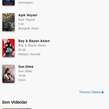
Animasyon
Aşık Veysel
Aşık Veysel
0 dk
Biyografi, Dram
Bay & Bayan Aslan
Bay & Bayan Aslan
93 dk
Aksiyon, Komedi
Son Dilek
Son Dilek
18 dk
Dram
Tümünü Göster ▶
Son Videolar