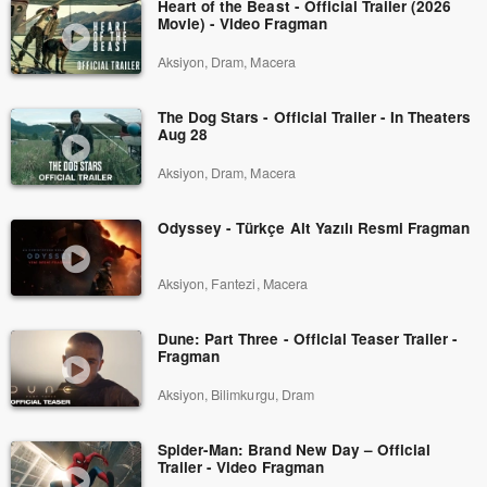
Heart of the Beast - Official Trailer (2026
Movie) - Video Fragman
Aksiyon, Dram, Macera
The Dog Stars - Official Trailer - In Theaters
Aug 28
Aksiyon, Dram, Macera
Odyssey - Türkçe Alt Yazılı Resmi Fragman
Aksiyon, Fantezi, Macera
Dune: Part Three - Official Teaser Trailer -
Fragman
Aksiyon, Bilimkurgu, Dram
Spider-Man: Brand New Day – Official
Trailer - Video Fragman