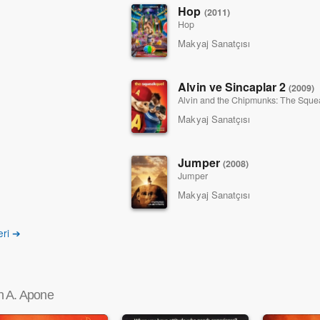
Hop
(2011)
Hop
Makyaj Sanatçısı
Alvin ve Sincaplar 2
(2009)
Alvin and the Chipmunks: The Sque
Makyaj Sanatçısı
Jumper
(2008)
Jumper
Makyaj Sanatçısı
eri ➔
n A. Apone