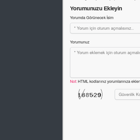
Yorumunuzu Ekleyin
Yorumda Görünecek İsim
Yorumunuz
Not:
HTML kodlarınız yorumlarınıza ekle