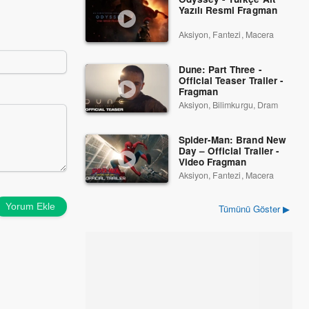
Yazılı Resmi Fragman
Aksiyon, Fantezi, Macera
Dune: Part Three -
Official Teaser Trailer -
Fragman
Aksiyon, Bilimkurgu, Dram
Spider-Man: Brand New
Day – Official Trailer -
Video Fragman
Aksiyon, Fantezi, Macera
Yorum Ekle
Tümünü Göster ▶