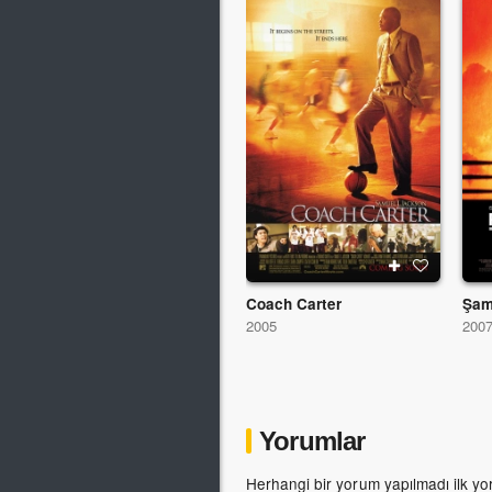
Coach Carter
Şam
2005
200
Yorumlar
Herhangi bir yorum yapılmadı ilk yo