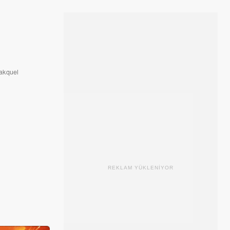
akquel
REKLAM YÜKLENİYOR