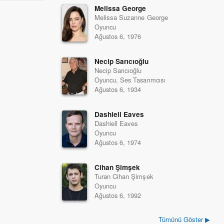
Melissa George
Melissa Suzanne George
Oyuncu
Ağustos 6, 1976
Necip Sarıcıoğlu
Necip Sarıcıoğlu
Oyuncu, Ses Tasarımcısı
Ağustos 6, 1934
Dashiell Eaves
Dashiell Eaves
Oyuncu
Ağustos 6, 1974
Cihan Şimşek
Turan Cihan Şimşek
Oyuncu
Ağustos 6, 1992
Tümünü Göster ▶