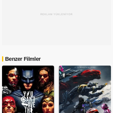
REKLAM YÜKLENİYOR
Benzer Filmler