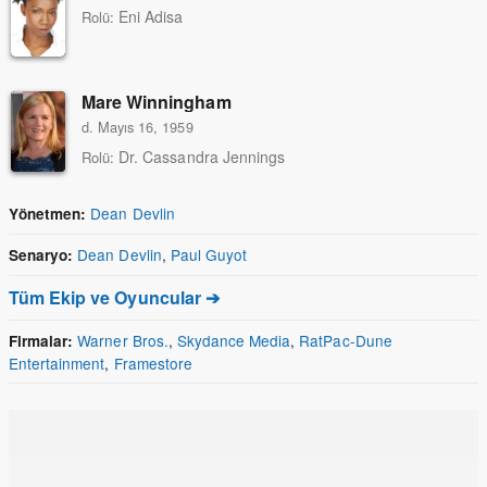
Eni Adisa
Rolü:
Mare Winningham
d. Mayıs 16, 1959
Dr. Cassandra Jennings
Rolü:
Dean Devlin
Yönetmen:
Dean Devlin
,
Paul Guyot
Senaryo:
Tüm Ekip ve Oyuncular ➔
Warner Bros.
,
Skydance Media
,
RatPac-Dune
Firmalar:
Entertainment
,
Framestore