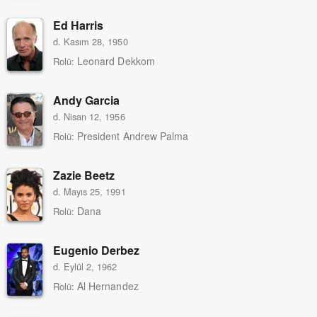
Ed Harris
d. Kasım 28, 1950
Leonard Dekkom
Rolü:
Andy Garcia
d. Nisan 12, 1956
President Andrew Palma
Rolü:
Zazie Beetz
d. Mayıs 25, 1991
Dana
Rolü:
Eugenio Derbez
d. Eylül 2, 1962
Al Hernandez
Rolü: