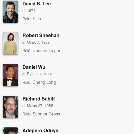
David S. Lee
d. 1971
Rico
Rolü:
Robert Sheehan
d. Ocak 7, 1988
Duncan Taylor
Rolü:
Daniel Wu
d. Eylül 30, 1974
Cheng Long
Rolü:
Richard Schiff
d. Mayıs 27, 1955
Senator Cross
Rolü:
Adepero Oduye