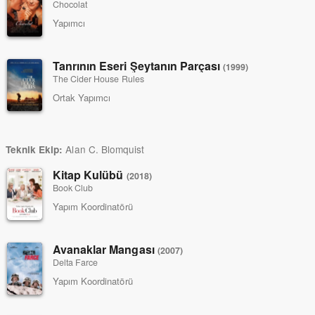
Chocolat
Yapımcı
Tanrının Eseri Şeytanın Parçası
(1999)
The Cider House Rules
Ortak Yapımcı
Alan C. Blomquist
Teknik Ekip:
Kitap Kulübü
(2018)
Book Club
Yapım Koordinatörü
Avanaklar Mangası
(2007)
Delta Farce
Yapım Koordinatörü