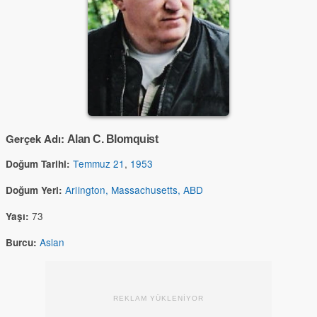
Gerçek Adı:
Alan C. Blomquist
Temmuz 21
,
1953
Doğum Tarihi:
Arlington, Massachusetts, ABD
Doğum Yeri:
73
Yaşı:
Aslan
Burcu:
REKLAM YÜKLENİYOR