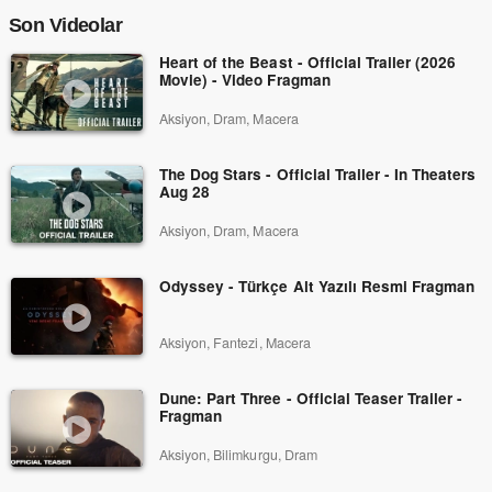
Son Videolar
Heart of the Beast - Official Trailer (2026
Movie) - Video Fragman
Aksiyon, Dram, Macera
The Dog Stars - Official Trailer - In Theaters
Aug 28
Aksiyon, Dram, Macera
Odyssey - Türkçe Alt Yazılı Resmi Fragman
Aksiyon, Fantezi, Macera
Dune: Part Three - Official Teaser Trailer -
Fragman
Aksiyon, Bilimkurgu, Dram