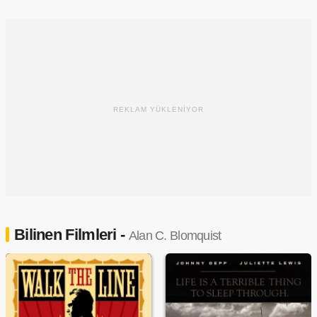
REKLAM YÜKLENİYOR
Bilinen Filmleri -
Alan C. Blomquist