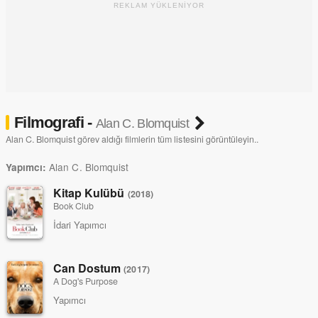
REKLAM YÜKLENİYOR
Filmografi -
Alan C. Blomquist
Alan C. Blomquist görev aldığı filmlerin tüm listesini görüntüleyin..
Alan C. Blomquist
Yapımcı:
Kitap Kulübü
(2018)
Book Club
İdari Yapımcı
Can Dostum
(2017)
A Dog's Purpose
Yapımcı