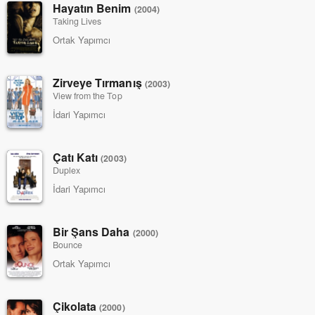
Hayatın Benim
(2004)
Taking Lives
Ortak Yapımcı
Zirveye Tırmanış
(2003)
View from the Top
İdari Yapımcı
Çatı Katı
(2003)
Duplex
İdari Yapımcı
Bir Şans Daha
(2000)
Bounce
Ortak Yapımcı
Çikolata
(2000)