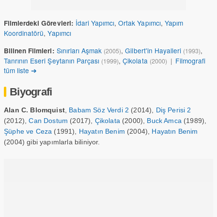
İdari Yapımcı
,
Ortak Yapımcı
,
Yapım
Filmlerdeki Görevleri:
Koordinatörü
,
Yapımcı
Sınırları Aşmak
,
Gilbert'in Hayalleri
,
Bilinen Filmleri:
(2005)
(1993)
Tanrının Eseri Şeytanın Parçası
,
Çikolata
|
Filmografi
(1999)
(2000)
tüm liste ➔
Biyografi
Alan C. Blomquist
,
Babam Söz Verdi 2
(2014),
Diş Perisi 2
(2012),
Can Dostum
(2017),
Çikolata
(2000),
Buck Amca
(1989),
Şüphe ve Ceza
(1991),
Hayatın Benim
(2004),
Hayatın Benim
(2004) gibi yapımlarla biliniyor.