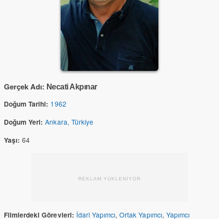
Gerçek Adı:
Necati Akpınar
1962
Doğum Tarihi:
Ankara, Türkiye
Doğum Yeri:
64
Yaşı:
REKLAM YÜKLENİYOR
İdari Yapımcı
,
Ortak Yapımcı
,
Yapımcı
Filmlerdeki Görevleri: