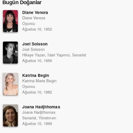
Bugün Doğanlar
Diane Venora
Diane Venora
Oyuncu
Ağustos 10, 1952
Joel Soisson
Joel Soisson
Hikaye Yazarı, İdari Yapımcı, Senarist
Ağustos 10, 1956
Katrina Begin
Katrina Marie Begin
Oyuncu
Ağustos 10, 1982
Joana Hadjithomas
Joana Hadjithomas
Senarist, Yönetmen
Ağustos 10, 1969