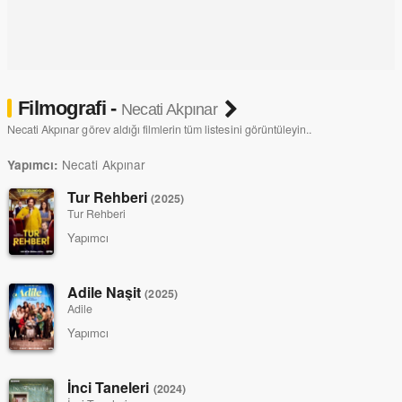
Filmografi -
Necati Akpınar
Necati Akpınar görev aldığı filmlerin tüm listesini görüntüleyin..
Necati Akpınar
Yapımcı:
Tur Rehberi
(2025)
Tur Rehberi
Yapımcı
Adile Naşit
(2025)
Adile
Yapımcı
İnci Taneleri
(2024)