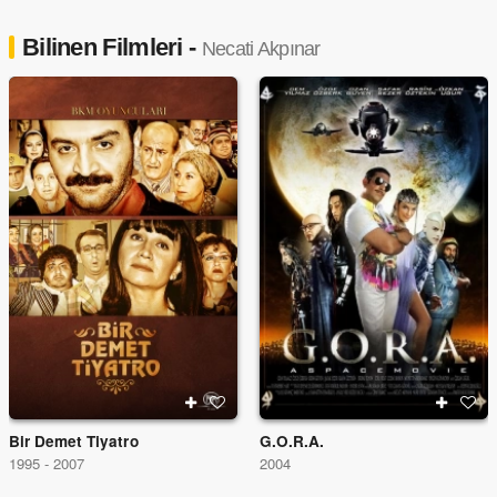
Bilinen Filmleri -
Necati Akpınar
Bir Demet Tiyatro
G.O.R.A.
1995 - 2007
2004