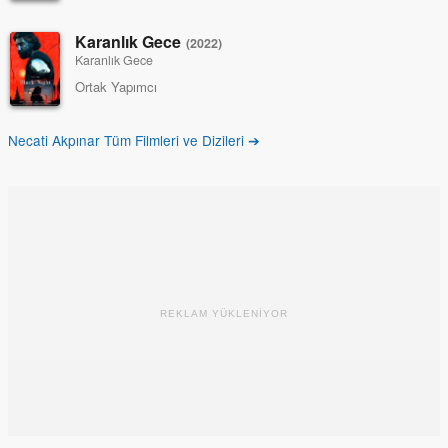
Karanlık Gece
(2022)
Karanlık Gece
Ortak Yapımcı
Necati Akpınar Tüm Filmleri ve Dizileri ➔
REKLAM YÜKLENİYOR