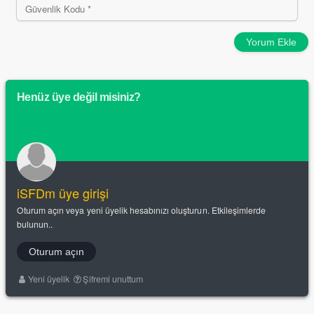
Yorum Ekle
Henüz üye değil misiniz?
iSFDm üye girişi
Oturum açın veya yeni üyelik hesabınızı oluşturun. Etkileşimlerde
bulunun..
Oturum açın
Yeni üyelik
Şifremi unuttum