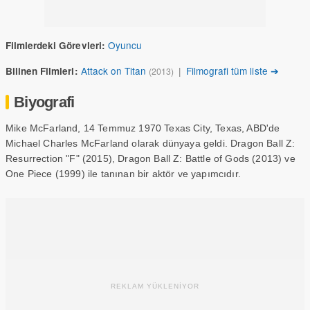
Oyuncu
Filmlerdeki Görevleri:
Attack on Titan
|
Filmografi tüm liste ➔
Bilinen Filmleri:
(2013)
Biyografi
Mike McFarland, 14 Temmuz 1970 Texas City, Texas, ABD'de
Michael Charles McFarland olarak dünyaya geldi. Dragon Ball Z:
Resurrection "F" (2015), Dragon Ball Z: Battle of Gods (2013) ve
One Piece (1999) ile tanınan bir aktör ve yapımcıdır.
REKLAM YÜKLENİYOR