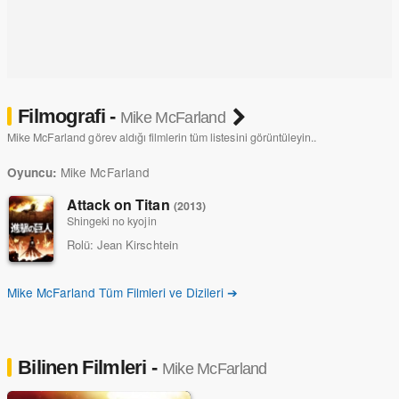
Filmografi -
Mike McFarland
Mike McFarland görev aldığı filmlerin tüm listesini görüntüleyin..
Mike McFarland
Oyuncu:
Attack on Titan
(2013)
Shingeki no kyojin
Rolü:
Jean Kirschtein
Mike McFarland Tüm Filmleri ve Dizileri ➔
Bilinen Filmleri -
Mike McFarland