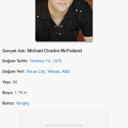
Gerçek Adı:
Michael Charles McFarland
Temmuz 14
,
1970
Doğum Tarihi:
Texas City, Teksas, ABD
Doğum Yeri:
56
Yaşı:
1.79 m
Boyu:
Yengeç
Burcu:
REKLAM YÜKLENİYOR