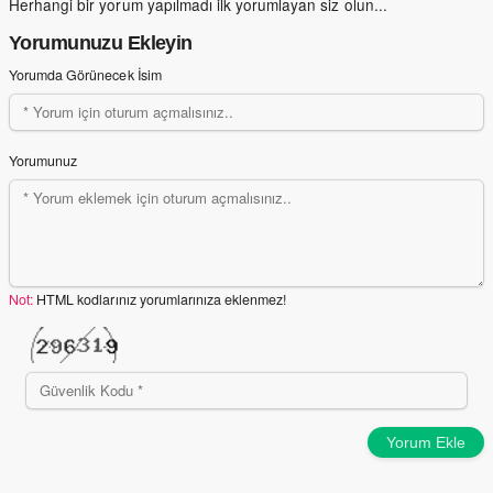
Herhangi bir yorum yapılmadı ilk yorumlayan siz olun...
Yorumunuzu Ekleyin
Yorumda Görünecek İsim
Yorumunuz
Not:
HTML kodlarınız yorumlarınıza eklenmez!
Yorum Ekle