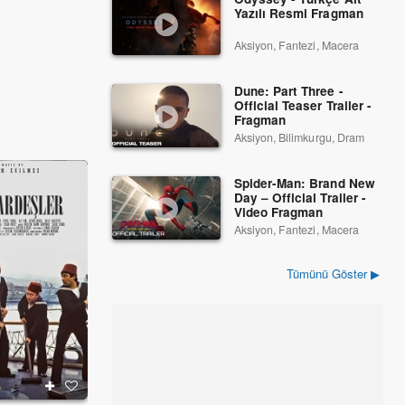
Yazılı Resmi Fragman
Aksiyon, Fantezi, Macera
Dune: Part Three -
Official Teaser Trailer -
Fragman
Aksiyon, Bilimkurgu, Dram
Spider-Man: Brand New
Day – Official Trailer -
Video Fragman
Aksiyon, Fantezi, Macera
Tümünü Göster ▶