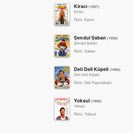
Kiracı
(1987)
Kiracı
Rolü:
Kerim
Şendul Şaban
(1986)
Şendul Şaban
Rolü:
Saban
Deli Deli Küpeli
(1986)
Deli Deli Küpeli
Rolü:
Deli Kaymakam
Yoksul
(1986)
Yoksul
Rolü:
Yoksul