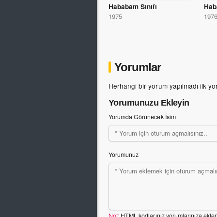
Hababam Sınıfı
1975
197
Yorumlar
Herhangi bir yorum yapılmadı ilk yo
Yorumunuzu Ekleyin
Yorumda Görünecek İsim
Yorumunuz
Not:
HTML kodlarınız yorumlarınıza ekle