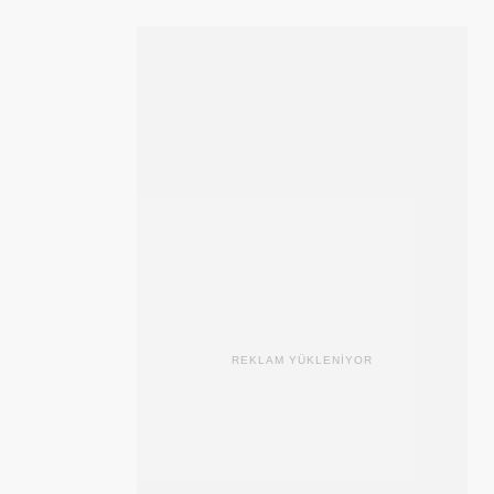
REKLAM YÜKLENİYOR