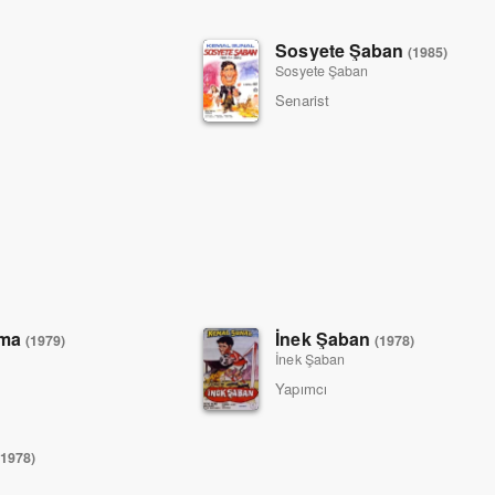
Sosyete Şaban
(1985)
Sosyete Şaban
Senarist
ıma
İnek Şaban
(1979)
(1978)
İnek Şaban
Yapımcı
(1978)