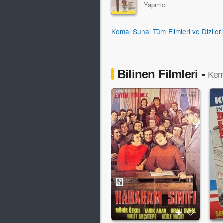
Yapımcı
Kemal Sunal Tüm Filmleri ve Diziler
Bilinen Filmleri -
Kem