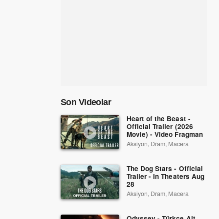
Son Videolar
Heart of the Beast -
Official Trailer (2026
Movie) - Video Fragman
Aksiyon, Dram, Macera
The Dog Stars - Official
Trailer - In Theaters Aug
28
Aksiyon, Dram, Macera
Odyssey - Türkçe Alt