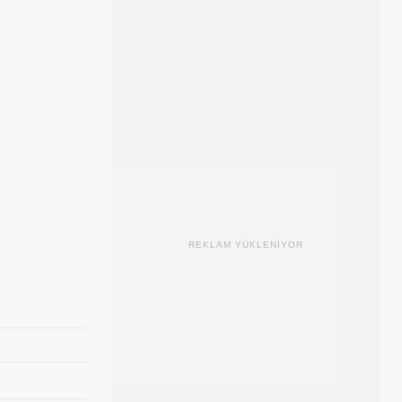
REKLAM YÜKLENİYOR