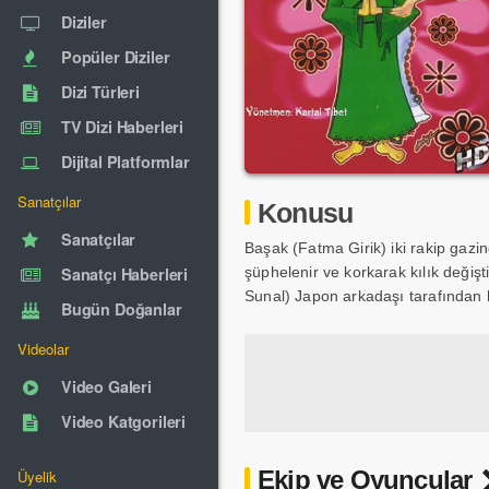
Diziler
Popüler Diziler
Dizi Türleri
TV Dizi Haberleri
Dijital Platformlar
Sanatçılar
Konusu
Sanatçılar
Başak (Fatma Girik) iki rakip gazi
Sanatçı Haberleri
şüphelenir ve korkarak kılık değişt
Sunal) Japon arkadaşı tarafından h
Bugün Doğanlar
Videolar
Video Galeri
Video Katgorileri
Ekip ve Oyuncular
Üyelik