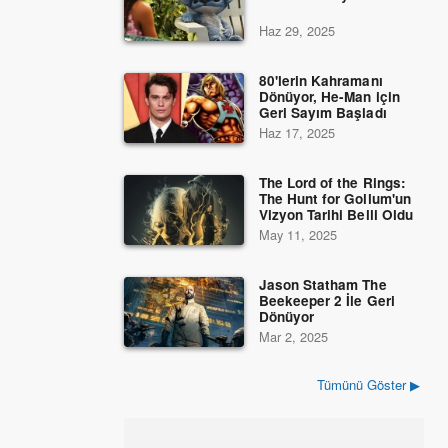
Haz 29, 2025
80'lerin Kahramanı
Dönüyor, He-Man için
Geri Sayım Başladı
Haz 17, 2025
The Lord of the Rings:
The Hunt for Gollum'un
Vizyon Tarihi Belli Oldu
May 11, 2025
Jason Statham The
Beekeeper 2 İle Geri
Dönüyor
Mar 2, 2025
Tümünü Göster ▶