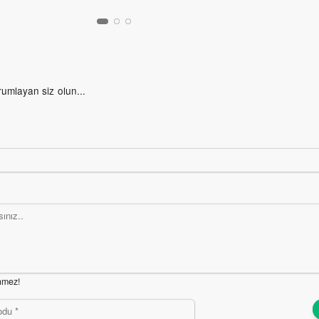
rumlayan siz olun...
nmez!