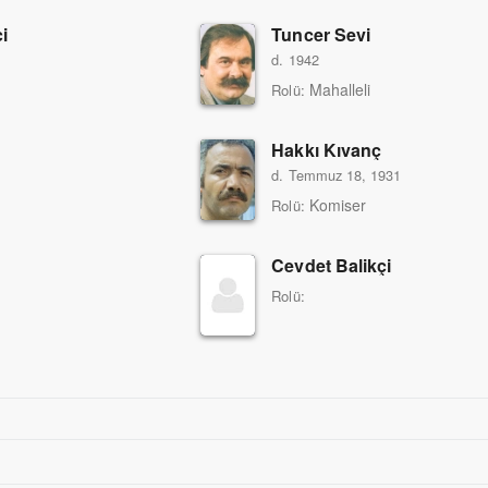
i
Tuncer Sevi
d. 1942
Mahalleli
Rolü:
Hakkı Kıvanç
d. Temmuz 18, 1931
Komiser
Rolü:
Cevdet Balikçi
Rolü: