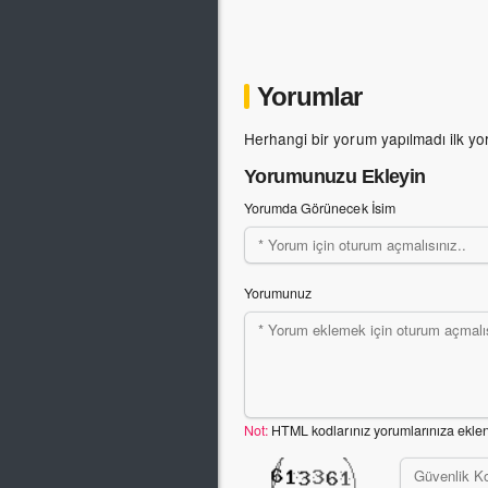
Yorumlar
Herhangi bir yorum yapılmadı ilk yo
Yorumunuzu Ekleyin
Yorumda Görünecek İsim
Yorumunuz
Not:
HTML kodlarınız yorumlarınıza ekle