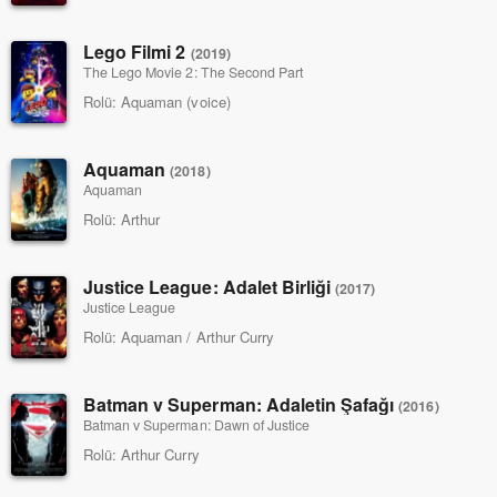
Lego Filmi 2
(2019)
The Lego Movie 2: The Second Part
Rolü:
Aquaman (voice)
Aquaman
(2018)
Aquaman
Rolü:
Arthur
Justice League: Adalet Birliği
(2017)
Justice League
Rolü:
Aquaman / Arthur Curry
Batman v Superman: Adaletin Şafağı
(2016)
Batman v Superman: Dawn of Justice
Rolü:
Arthur Curry