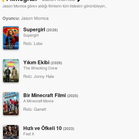
Jason Momoa görev aldığı filmlerin tüm listesini görüntüleyin..
Jason Momoa
Oyuncu:
Supergirl
(2026)
Supergirl
Rolü:
Lobo
Yıkım Ekibi
(2026)
The Wrecking Crew
Rolü:
Jonny Hale
Bir Minecraft Filmi
(2025)
A Minecraft Movie
Rolü:
Garrett
Hızlı ve Öfkeli 10
(2023)
Fast X