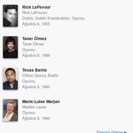
Rick LeFevour
Rick LeFevour
Dublör, Dublör Koordinatörü, Oyuncu
Ağustos 9, 1955
Taner Ölmez
Taner Ölmez
Oyuncu
Ağustos 9, 1986
Texas Battle
Clifton Quincy Battle
Oyuncu
Ağustos 9, 1980
Marie-Luise Marjan
Marlies Lause
Oyuncu
Ağustos 9, 1940
Tümünü Göster ▶