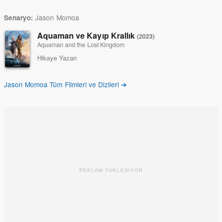
Jason Momoa
Senaryo:
Aquaman ve Kayıp Krallık
(2023)
Aquaman and the Lost Kingdom
Hikaye Yazarı
Jason Momoa Tüm Filmleri ve Dizileri ➔
REKLAM YÜKLENİYOR