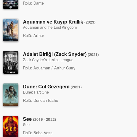
Rolü:
Dante
Aquaman ve Kayıp Krallık
(2023)
Aquaman and the Lost Kingdom
Rolü:
Arthur
Adalet Birliği (Zack Snyder)
(2021)
Zack Snyder’s Justice League
Rolü:
Aquaman / Arthur Curry
Dune: Çöl Gezegeni
(2021)
Dune: Part One
Rolü:
Duncan Idaho
See
(2019 - 2022)
See
Rolü:
Baba Voss