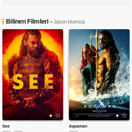
Bilinen Filmleri -
Jason Momoa
See
Aquaman
2019 - 2022
2018