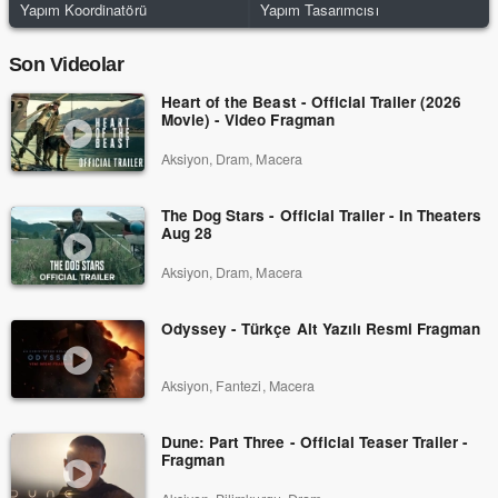
Yapım Koordinatörü
Yapım Tasarımcısı
Son Videolar
Heart of the Beast - Official Trailer (2026
Movie) - Video Fragman
Aksiyon, Dram, Macera
The Dog Stars - Official Trailer - In Theaters
Aug 28
Aksiyon, Dram, Macera
Odyssey - Türkçe Alt Yazılı Resmi Fragman
Aksiyon, Fantezi, Macera
Dune: Part Three - Official Teaser Trailer -
Fragman