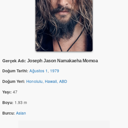
Gerçek Adı:
Joseph Jason Namakaeha Momoa
Ağustos 1
,
1979
Doğum Tarihi:
Honolulu, Hawaii, ABD
Doğum Yeri:
47
Yaşı:
1.93 m
Boyu:
Aslan
Burcu: