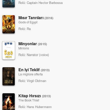
Rolü:
Captain Hector Barbossa
Mısır Tanrıları
(2016)
Gods of Egypt
Rolü:
Ra
Minyonlar
(2015)
Minions
Rolü:
Narrator (voice)
En Iyi Teklif
(2013)
La migliore offerta
Rolü:
Virgil Oldman
Kitap Hırsızı
(2013)
The Book Thief
Rolü:
Hans Hubermann