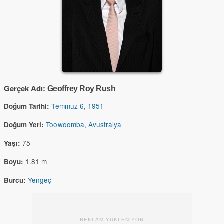
Gerçek Adı:
Geoffrey Roy Rush
Temmuz 6
,
1951
Doğum Tarihi:
Toowoomba, Avustralya
Doğum Yeri:
75
Yaşı:
1.81 m
Boyu:
Yengeç
Burcu:
REKLAM YÜKLENİYOR