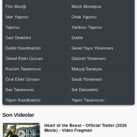
Film Müziği
Müzik Montajcısı
İdari Yapımcı
Ortak Yapımcı
Yapımcı
Yardımcı Yapımcı
Cast Direktörü
Dublör
Dublör Koordinatörü
Genel Yayın Yönetmeni
Görsel Efekt Uzmanı
Görüntü Yönetmeni
Kostüm Tasarımcısı
Makyaj Sanatçısı
Özel Efekt Uzmanı
Sanat Yönetmeni
Ses Tasarımcısı
Set Dekoratörü
Yapım Koordinatörü
Yapım Tasarımcısı
Son Videolar
Heart of the Beast - Official Trailer (2026
Movie) - Video Fragman