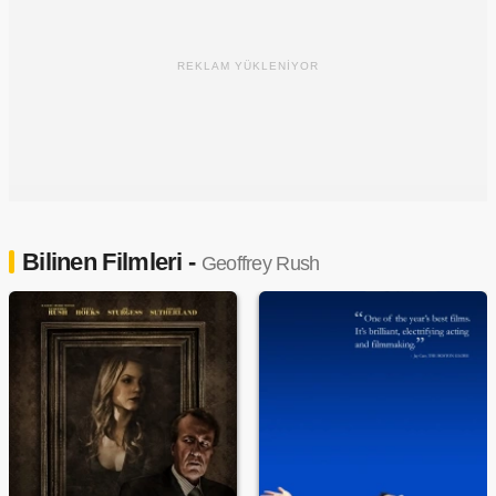
REKLAM YÜKLENİYOR
Bilinen Filmleri -
Geoffrey Rush