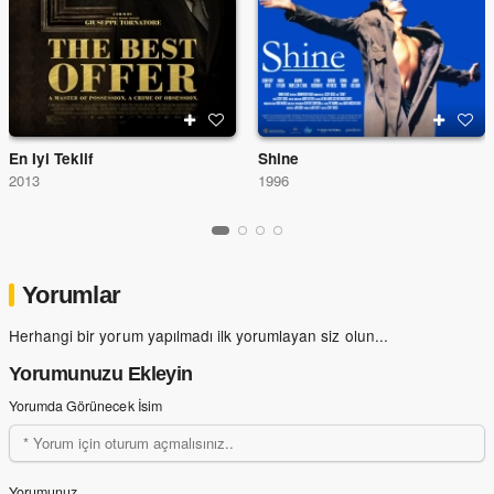
En Iyi Teklif
Shine
2013
1996
Yorumlar
Herhangi bir yorum yapılmadı ilk yorumlayan siz olun...
Yorumunuzu Ekleyin
Yorumda Görünecek İsim
Yorumunuz