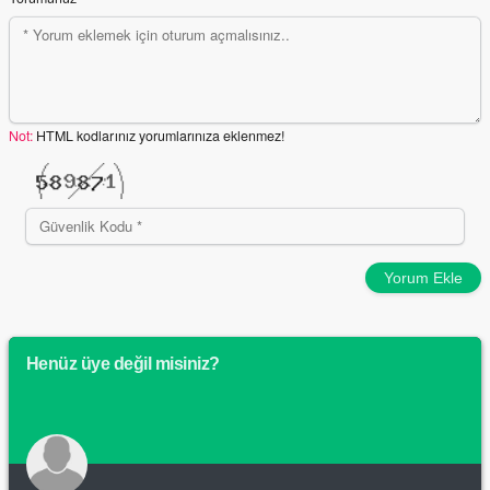
Not:
HTML kodlarınız yorumlarınıza eklenmez!
Yorum Ekle
Henüz üye değil misiniz?