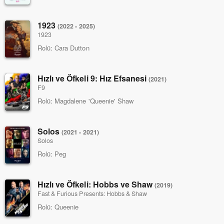
1923
(2022 - 2025)
1923
Rolü:
Cara Dutton
Hızlı ve Öfkeli 9: Hız Efsanesi
(2021)
F9
Rolü:
Magdalene 'Queenie' Shaw
Solos
(2021 - 2021)
Solos
Rolü:
Peg
Hızlı ve Öfkeli: Hobbs ve Shaw
(2019)
Fast & Furious Presents: Hobbs & Shaw
Rolü:
Queenie