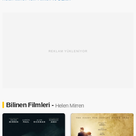
REKLAM YÜKLENİYOR
Bilinen Filmleri -
Helen Mirren