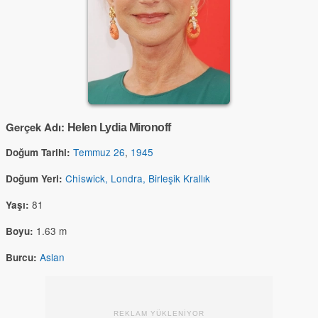
Gerçek Adı:
Helen Lydia Mironoff
Temmuz 26
,
1945
Doğum Tarihi:
Chiswick, Londra, Birleşik Krallık
Doğum Yeri:
81
Yaşı:
1.63 m
Boyu:
Aslan
Burcu:
REKLAM YÜKLENİYOR