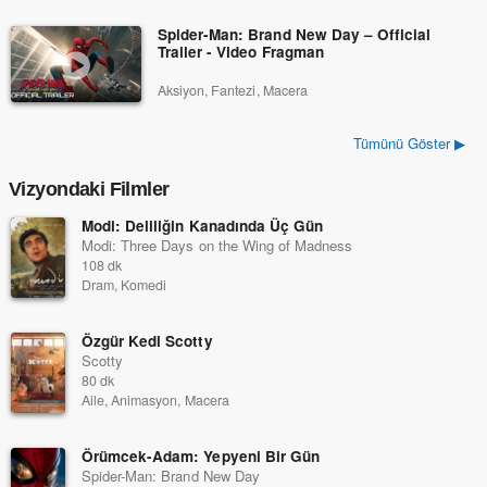
Spider-Man: Brand New Day – Official
Trailer - Video Fragman
Aksiyon, Fantezi, Macera
Tümünü Göster ▶
Vizyondaki Filmler
Modi: Deliliğin Kanadında Üç Gün
Modi: Three Days on the Wing of Madness
108 dk
Dram, Komedi
Özgür Kedi Scotty
Scotty
80 dk
Aile, Animasyon, Macera
Örümcek-Adam: Yepyeni Bir Gün
Spider-Man: Brand New Day