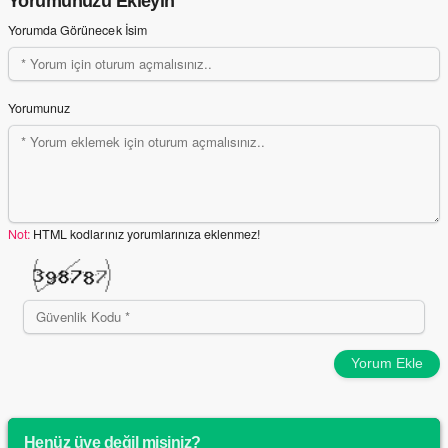
Yorumunuzu Ekleyin
Yorumda Görünecek İsim
Yorumunuz
Not:
HTML kodlarınız yorumlarınıza eklenmez!
Yorum Ekle
Henüz üye değil misiniz?