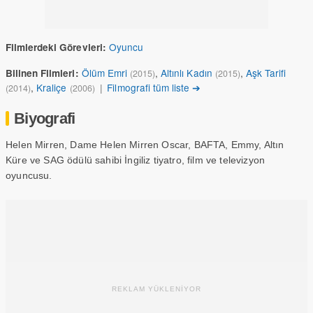
Oyuncu
Filmlerdeki Görevleri:
Ölüm Emri
,
Altınlı Kadın
,
Aşk Tarifi
Bilinen Filmleri:
(2015)
(2015)
,
Kraliçe
|
Filmografi tüm liste ➔
(2014)
(2006)
Biyografi
Helen Mirren, Dame Helen Mirren Oscar, BAFTA, Emmy, Altın
Küre ve SAG ödülü sahibi İngiliz tiyatro, film ve televizyon
oyuncusu.
REKLAM YÜKLENİYOR