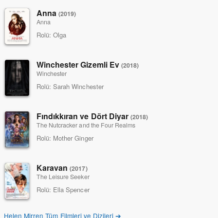
Anna
(2019)
Anna
Rolü:
Olga
Winchester Gizemli Ev
(2018)
Winchester
Rolü:
Sarah Winchester
Fındıkkıran ve Dört Diyar
(2018)
The Nutcracker and the Four Realms
Rolü:
Mother Ginger
Karavan
(2017)
The Leisure Seeker
Rolü:
Ella Spencer
Helen Mirren Tüm Filmleri ve Dizileri ➔