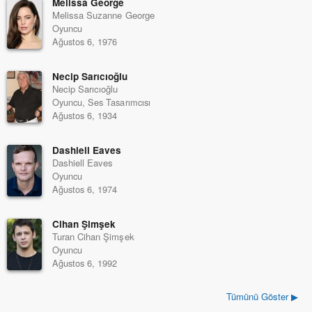
Melissa George
Melissa Suzanne George
Oyuncu
Ağustos 6, 1976
Necip Sarıcıoğlu
Necip Sarıcıoğlu
Oyuncu, Ses Tasarımcısı
Ağustos 6, 1934
Dashiell Eaves
Dashiell Eaves
Oyuncu
Ağustos 6, 1974
Cihan Şimşek
Turan Cihan Şimşek
Oyuncu
Ağustos 6, 1992
Tümünü Göster ▶