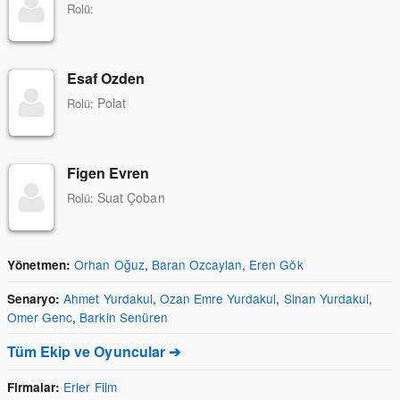
Rolü:
Esaf Ozden
Polat
Rolü:
Figen Evren
Suat Çoban
Rolü:
Orhan Oğuz
,
Baran Ozcaylan
,
Eren Gök
Yönetmen:
Ahmet Yurdakul
,
Ozan Emre Yurdakul
,
Sinan Yurdakul
,
Senaryo:
Omer Genc
,
Barkin Senüren
Tüm Ekip ve Oyuncular ➔
Erler Film
Firmalar: