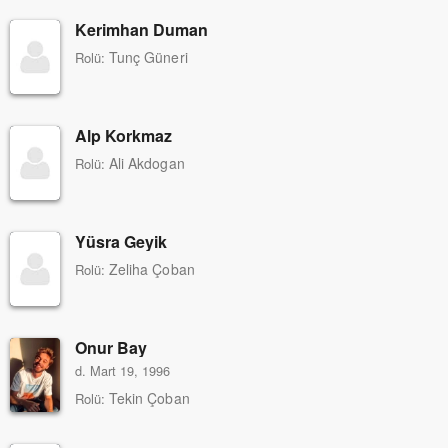
Kerimhan Duman
Tunç Güneri
Rolü:
Alp Korkmaz
Ali Akdogan
Rolü:
Yüsra Geyik
Zeliha Çoban
Rolü:
Onur Bay
d. Mart 19, 1996
Tekin Çoban
Rolü: