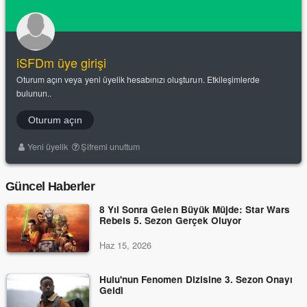
iSFDm üye girişi
Oturum açın veya yeni üyelik hesabınızı oluşturun. Etkileşimlerde
bulunun..
Oturum açın
Yeni üyelik
Şifremi unuttum
Güncel Haberler
8 Yıl Sonra Gelen Büyük Müjde: Star Wars
Rebels 5. Sezon Gerçek Oluyor
Haz 15, 2026
Hulu'nun Fenomen Dizisine 3. Sezon Onayı
Geldi