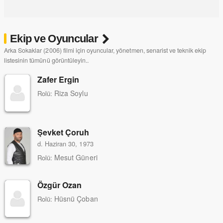
Ekip ve Oyuncular
Arka Sokaklar (2006) filmi için oyuncular, yönetmen, senarist ve teknik ekip
listesinin tümünü görüntüleyin..
Zafer Ergin
Riza Soylu
Rolü:
Şevket Çoruh
d. Haziran 30, 1973
Mesut Güneri
Rolü:
Özgür Ozan
Hüsnü Çoban
Rolü: