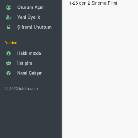
1-25 den 2 Sinema Filmi
Oturum Açın
Yeni Üyelik
Şifremi Unuttum
Yardım
Hakkımızda
İletişim
Nasıl Çalışır
© 2020 isfdm.com