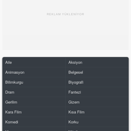
REKLAM YÜKLENİYOR
Aile
Aksiyon
Animasyon
Belgesel
Bilimkurgu
Biyografi
Dram
Fantezi
Gerilim
Gizem
Kara Film
Kısa Film
Komedi
Korku