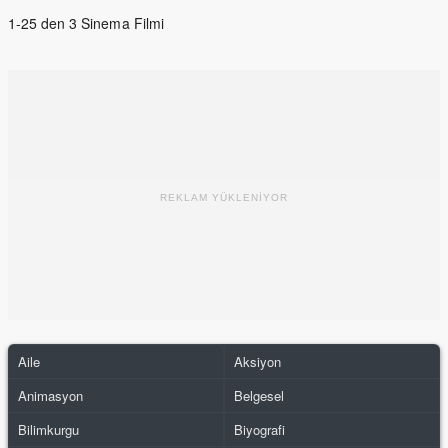
1-25 den 3 Sinema Filmi
REKLAM YÜKLENİYOR
Aile
Aksiyon
Animasyon
Belgesel
Bilimkurgu
Biyografi