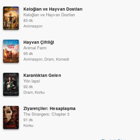
Keloğlan ve Hayvan Dostları
Keloğlan ve Hayvan Dostları
83 dk
Animasyon
Hayvan Çiftliği
Animal Farm
95 dk
Animasyon, Dram, Komedi
Karanlıktan Gelen
Yön lapsi
92 dk
Dram, Korku
Ziyaretçiler: Hesaplaşma
The Strangers: Chapter 3
91 dk
Korku