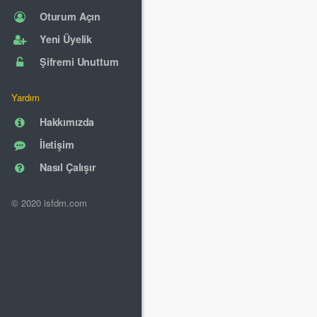
Oturum Açın
Yeni Üyelik
Şifremi Unuttum
Yardım
Hakkımızda
İletişim
Nasıl Çalışır
© 2020 isfdm.com